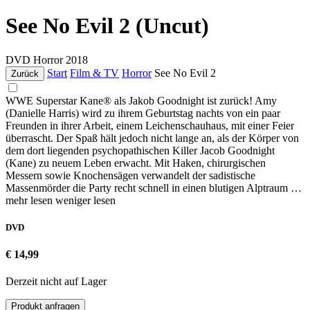
See No Evil 2 (Uncut)
DVD
Horror
2018
Start
Film & TV
Horror
See No Evil 2
Zurück
WWE Superstar Kane® als Jakob Goodnight ist zurück! Amy
(Danielle Harris) wird zu ihrem Geburtstag nachts von ein paar
Freunden in ihrer Arbeit, einem Leichenschauhaus, mit einer Feier
überrascht. Der Spaß hält jedoch nicht lange an, als der Körper von
dem dort liegenden psychopathischen Killer Jacob Goodnight
(Kane) zu neuem Leben erwacht. Mit Haken, chirurgischen
Messern sowie Knochensägen verwandelt der sadistische
Massenmörder die Party recht schnell in einen blutigen Alptraum …
mehr lesen
weniger lesen
DVD
€ 14,99
Derzeit nicht auf Lager
Produkt anfragen