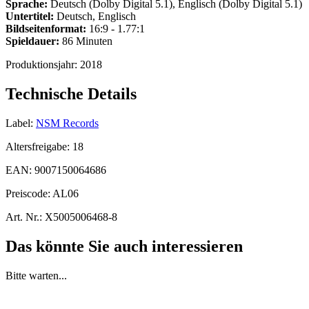
Sprache:
Deutsch (Dolby Digital 5.1), Englisch (Dolby Digital 5.1)
Untertitel:
Deutsch, Englisch
Bildseitenformat:
16:9 - 1.77:1
Spieldauer:
86 Minuten
Produktionsjahr:
2018
Technische Details
Label:
NSM Records
Altersfreigabe:
18
EAN:
9007150064686
Preiscode:
AL06
Art. Nr.:
X5005006468-8
Das könnte Sie auch interessieren
Bitte warten...