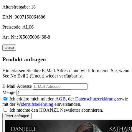
Altersfreigabe:
18
EAN:
9007150064686
Preiscode:
AL06
Art. Nr.:
X5005006468-8
close
Produkt anfragen
Hinterlassen Sie ihre E-Mail-Adresse und wir informieren Sie, wenn
See No Evil 2 (Uncut) wieder verfügbar ist.
E-Mail-Adresse
Menge
Ich erkläre mich mit den
AGB
, der
Datenschutzerklärung
sowie
mit der
Widerrufsbelehrung
einverstanden.
Ich möchte den HOANZL Newsletter abonnieren.