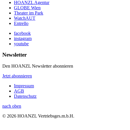
HOANZL Agentur
GLOBE Wien
Theater im Park
WatchAUT
Entrello
facebook
instagram
youtube
Newsletter
Den HOANZL Newsletter abonnieren
Jetzt abonnieren
Impressum
AGB
Datenschutz
nach oben
© 2026 HOANZL Vertriebsges.m.b.H.