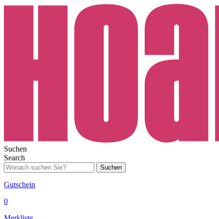
Suchen
Search
Suchen
Gutschein
0
Merkliste