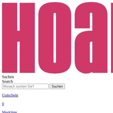
Suchen
Search
Suchen
Gutschein
0
Merkliste