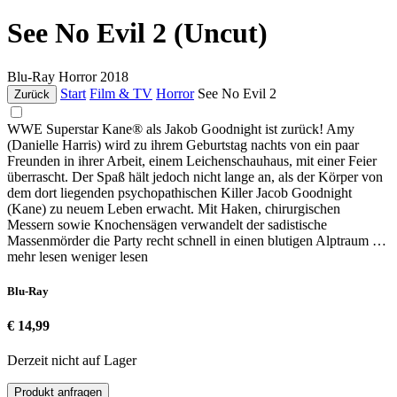
See No Evil 2 (Uncut)
Blu-Ray
Horror
2018
Start
Film & TV
Horror
See No Evil 2
Zurück
WWE Superstar Kane® als Jakob Goodnight ist zurück! Amy
(Danielle Harris) wird zu ihrem Geburtstag nachts von ein paar
Freunden in ihrer Arbeit, einem Leichenschauhaus, mit einer Feier
überrascht. Der Spaß hält jedoch nicht lange an, als der Körper von
dem dort liegenden psychopathischen Killer Jacob Goodnight
(Kane) zu neuem Leben erwacht. Mit Haken, chirurgischen
Messern sowie Knochensägen verwandelt der sadistische
Massenmörder die Party recht schnell in einen blutigen Alptraum …
mehr lesen
weniger lesen
Blu-Ray
€ 14,99
Derzeit nicht auf Lager
Produkt anfragen