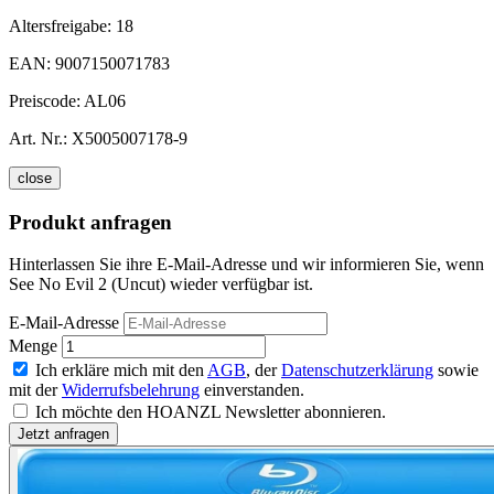
Altersfreigabe:
18
EAN:
9007150071783
Preiscode:
AL06
Art. Nr.:
X5005007178-9
close
Produkt anfragen
Hinterlassen Sie ihre E-Mail-Adresse und wir informieren Sie, wenn
See No Evil 2 (Uncut) wieder verfügbar ist.
E-Mail-Adresse
Menge
Ich erkläre mich mit den
AGB
, der
Datenschutzerklärung
sowie
mit der
Widerrufsbelehrung
einverstanden.
Ich möchte den HOANZL Newsletter abonnieren.