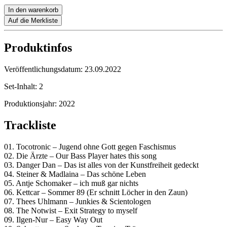
In den warenkorb
Auf die Merkliste
Produktinfos
Veröffentlichungsdatum:
23.09.2022
Set-Inhalt:
2
Produktionsjahr:
2022
Trackliste
01. Tocotronic – Jugend ohne Gott gegen Faschismus
02. Die Ärzte – Our Bass Player hates this song
03. Danger Dan – Das ist alles von der Kunstfreiheit gedeckt
04. Steiner & Madlaina – Das schöne Leben
05. Antje Schomaker – ich muß gar nichts
06. Kettcar – Sommer 89 (Er schnitt Löcher in den Zaun)
07. Thees Uhlmann – Junkies & Scientologen
08. The Notwist – Exit Strategy to myself
09. Ilgen-Nur – Easy Way Out