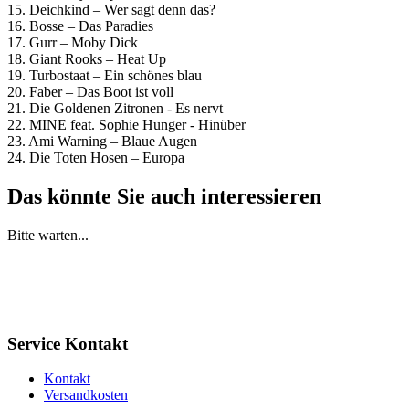
15. Deichkind – Wer sagt denn das?
16. Bosse – Das Paradies
17. Gurr – Moby Dick
18. Giant Rooks – Heat Up
19. Turbostaat – Ein schönes blau
20. Faber – Das Boot ist voll
21. Die Goldenen Zitronen - Es nervt
22. MINE feat. Sophie Hunger - Hinüber
23. Ami Warning – Blaue Augen
24. Die Toten Hosen – Europa
Das könnte Sie auch interessieren
Bitte warten...
Service Kontakt
Kontakt
Versandkosten