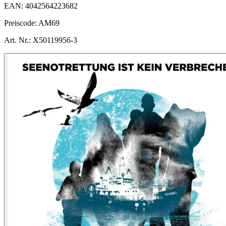
EAN:
4042564223682
Preiscode:
AM69
Art. Nr.:
X50119956-3