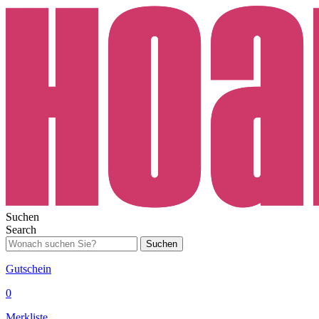
Suchen
Search
Suchen
Gutschein
0
Merkliste