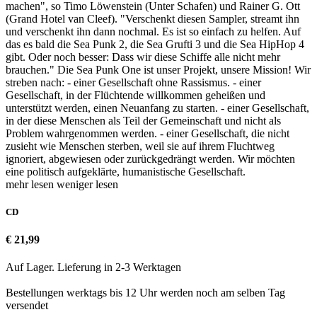
machen", so Timo Löwenstein (Unter Schafen) und Rainer G. Ott
(Grand Hotel van Cleef). "Verschenkt diesen Sampler, streamt ihn
und verschenkt ihn dann nochmal. Es ist so einfach zu helfen. Auf
das es bald die Sea Punk 2, die Sea Grufti 3 und die Sea HipHop 4
gibt. Oder noch besser: Dass wir diese Schiffe alle nicht mehr
brauchen." Die Sea Punk One ist unser Projekt, unsere Mission! Wir
streben nach: - einer Gesellschaft ohne Rassismus. - einer
Gesellschaft, in der Flüchtende willkommen geheißen und
unterstützt werden, einen Neuanfang zu starten. - einer Gesellschaft,
in der diese Menschen als Teil der Gemeinschaft und nicht als
Problem wahrgenommen werden. - einer Gesellschaft, die nicht
zusieht wie Menschen sterben, weil sie auf ihrem Fluchtweg
ignoriert, abgewiesen oder zurückgedrängt werden. Wir möchten
eine politisch aufgeklärte, humanistische Gesellschaft.
mehr lesen
weniger lesen
CD
€ 21,99
Auf Lager. Lieferung in 2-3 Werktagen
Bestellungen werktags bis 12 Uhr werden noch am selben Tag
versendet