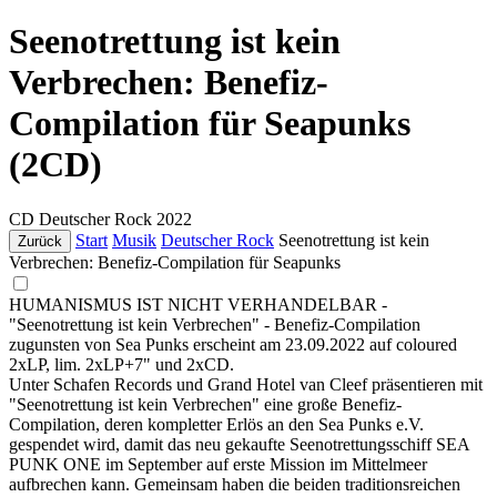
Seenotrettung ist kein
Verbrechen: Benefiz-
Compilation für Seapunks
(2CD)
CD
Deutscher Rock
2022
Start
Musik
Deutscher Rock
Seenotrettung ist kein
Zurück
Verbrechen: Benefiz-Compilation für Seapunks
HUMANISMUS IST NICHT VERHANDELBAR -
"Seenotrettung ist kein Verbrechen" - Benefiz-Compilation
zugunsten von Sea Punks erscheint am 23.09.2022 auf coloured
2xLP, lim. 2xLP+7" und 2xCD.
Unter Schafen Records und Grand Hotel van Cleef präsentieren mit
"Seenotrettung ist kein Verbrechen" eine große Benefiz-
Compilation, deren kompletter Erlös an den Sea Punks e.V.
gespendet wird, damit das neu gekaufte Seenotrettungsschiff SEA
PUNK ONE im September auf erste Mission im Mittelmeer
aufbrechen kann. Gemeinsam haben die beiden traditionsreichen