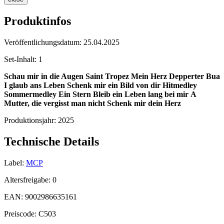
Produktinfos
Veröffentlichungsdatum:
25.04.2025
Set-Inhalt:
1
Schau mir in die Augen
Saint Tropez
Mein Herz
Depperter Bua
I glaub ans Leben
Schenk mir ein Bild von dir
Hitmedley
Sommermedley
Ein Stern
Bleib ein Leben lang bei mir
A
Mutter, die vergisst man nicht
Schenk mir dein Herz
Produktionsjahr:
2025
Technische Details
Label:
MCP
Altersfreigabe:
0
EAN:
9002986635161
Preiscode:
C503