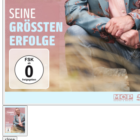
close