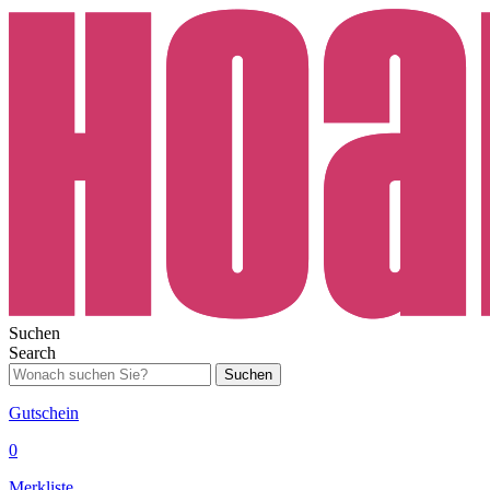
Suchen
Search
Suchen
Gutschein
0
Merkliste