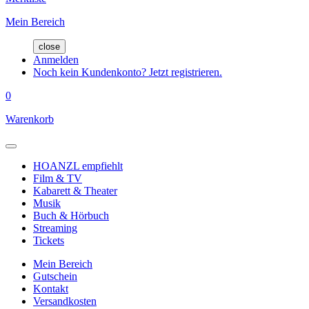
Mein Bereich
close
Anmelden
Noch kein Kundenkonto? Jetzt registrieren.
0
Warenkorb
HOANZL empfiehlt
Film & TV
Kabarett & Theater
Musik
Buch & Hörbuch
Streaming
Tickets
Mein Bereich
Gutschein
Kontakt
Versandkosten