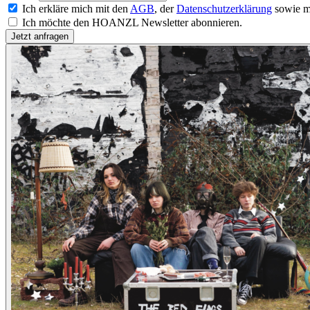
Ich erkläre mich mit den
AGB
, der
Datenschutzerklärung
sowie m
Ich möchte den HOANZL Newsletter abonnieren.