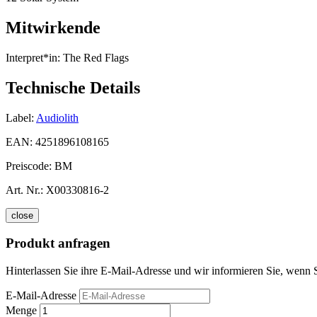
Mitwirkende
Interpret*in:
The Red Flags
Technische Details
Label:
Audiolith
EAN:
4251896108165
Preiscode:
BM
Art. Nr.:
X00330816-2
close
Produkt anfragen
Hinterlassen Sie ihre E-Mail-Adresse und wir informieren Sie, wenn 
E-Mail-Adresse
Menge