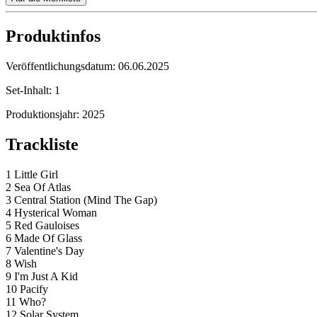
Produktinfos
Veröffentlichungsdatum:
06.06.2025
Set-Inhalt:
1
Produktionsjahr:
2025
Trackliste
1 Little Girl
2 Sea Of Atlas
3 Central Station (Mind The Gap)
4 Hysterical Woman
5 Red Gauloises
6 Made Of Glass
7 Valentine's Day
8 Wish
9 I'm Just A Kid
10 Pacify
11 Who?
12 Solar System