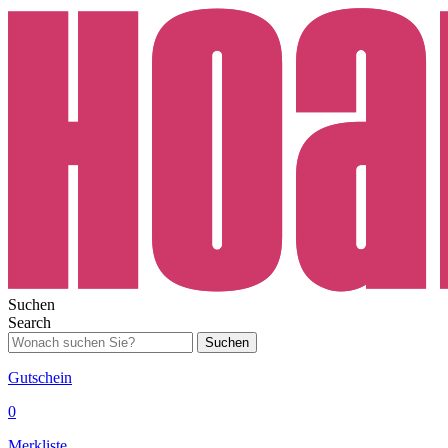
Suchen
Search
Suchen
Gutschein
0
Merkliste