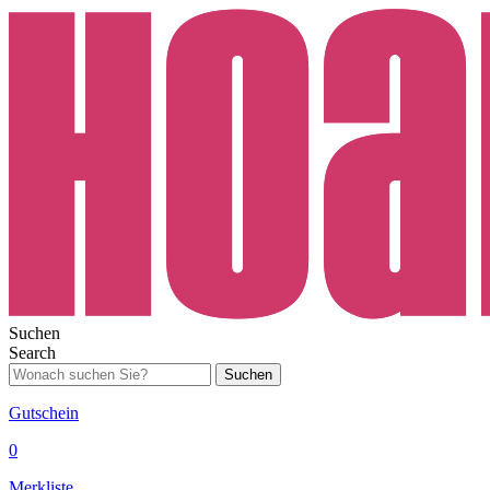
Suchen
Search
Suchen
Gutschein
0
Merkliste