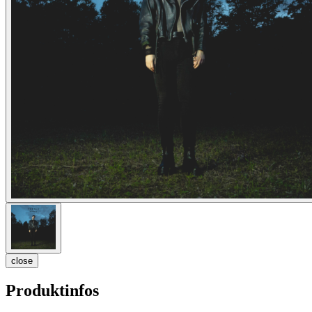
close
Produktinfos