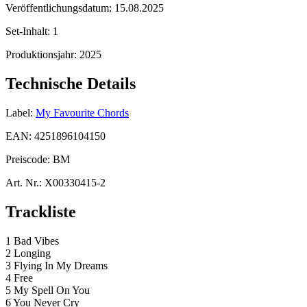
Veröffentlichungsdatum:
15.08.2025
Set-Inhalt:
1
Produktionsjahr:
2025
Technische Details
Label:
My Favourite Chords
EAN:
4251896104150
Preiscode:
BM
Art. Nr.:
X00330415-2
Trackliste
1 Bad Vibes
2 Longing
3 Flying In My Dreams
4 Free
5 My Spell On You
6 You Never Cry