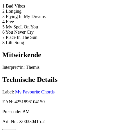
1 Bad Vibes
2 Longing
3 Flying In My Dreams
4 Free
5 My Spell On You
6 You Never Cry
7 Place In The Sun
8 Life Song
Mitwirkende
Interpret*in:
Themis
Technische Details
Label:
My Favourite Chords
EAN:
4251896104150
Preiscode:
BM
Art. Nr.:
X00330415-2