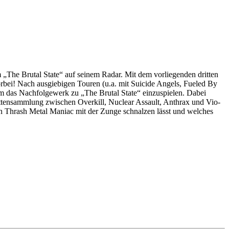
m „The Brutal State“ auf seinem Radar. Mit dem vorliegenden dritten
bei! Nach ausgiebigen Touren (u.a. mit Suicide Angels, Fueled By
um das Nachfolgewerk zu „The Brutal State“ einzuspielen. Dabei
lattensammlung zwischen Overkill, Nuclear Assault, Anthrax und Vio-
n Thrash Metal Maniac mit der Zunge schnalzen lässt und welches