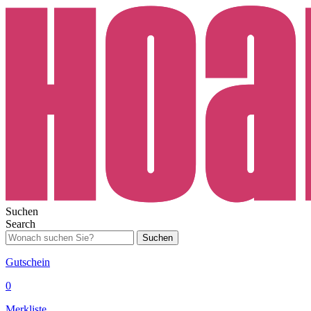
Suchen
Search
Suchen
Gutschein
0
Merkliste