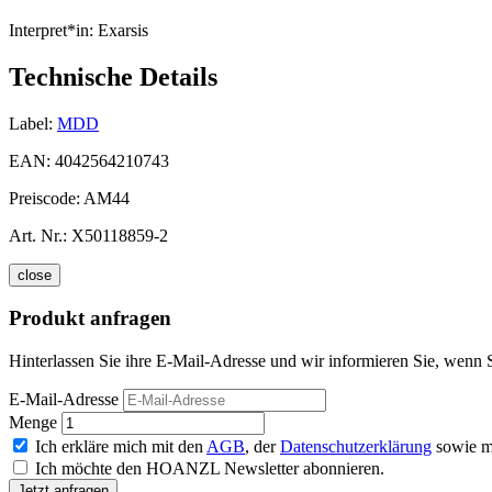
Interpret*in:
Exarsis
Technische Details
Label:
MDD
EAN:
4042564210743
Preiscode:
AM44
Art. Nr.:
X50118859-2
close
Produkt anfragen
Hinterlassen Sie ihre E-Mail-Adresse und wir informieren Sie, wenn S
E-Mail-Adresse
Menge
Ich erkläre mich mit den
AGB
, der
Datenschutzerklärung
sowie m
Ich möchte den HOANZL Newsletter abonnieren.