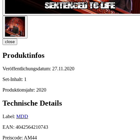
close
Produktinfos
Veröffentlichungsdatum:
27.11.2020
Set-Inhalt:
1
Produktionsjahr:
2020
Technische Details
Label:
MDD
EAN:
4042564210743
Preiscode:
AM44