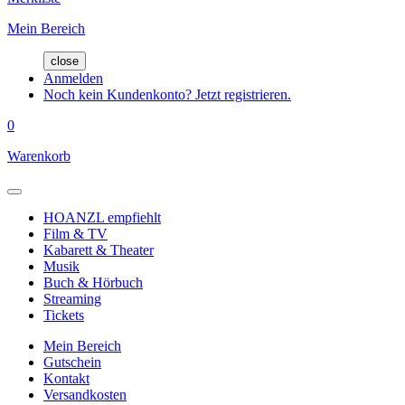
Mein Bereich
close
Anmelden
Noch kein Kundenkonto? Jetzt registrieren.
0
Warenkorb
HOANZL empfiehlt
Film & TV
Kabarett & Theater
Musik
Buch & Hörbuch
Streaming
Tickets
Mein Bereich
Gutschein
Kontakt
Versandkosten