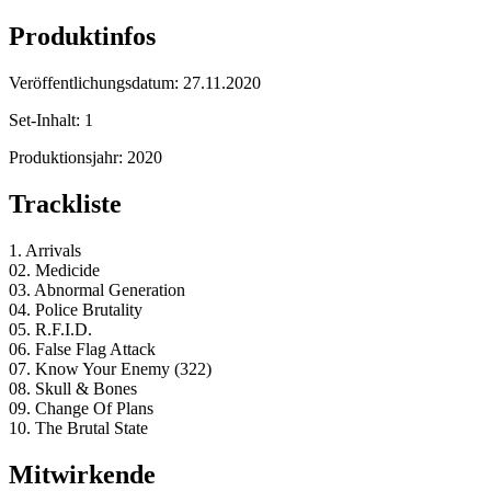
Produktinfos
Veröffentlichungsdatum:
27.11.2020
Set-Inhalt:
1
Produktionsjahr:
2020
Trackliste
1. Arrivals
02. Medicide
03. Abnormal Generation
04. Police Brutality
05. R.F.I.D.
06. False Flag Attack
07. Know Your Enemy (322)
08. Skull & Bones
09. Change Of Plans
10. The Brutal State
Mitwirkende