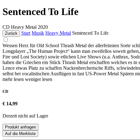
Sentenced To Life
CD
Heavy Metal
2020
Start
Musik
Heavy Metal
Sentenced To Life
Zurück
Wessen Herz für Old School Thrash Metal der allerfeinsten Sorte schl
Longplayer „The Human Project“ kann man zweifellos soweit gehen, 
Fire und Lost Society) sowie etlichen Live Shows (u.a. Anthrax, Sod
haben die Griechen ein Stück Thrash Metal erschaffen welches es in 
Lence etwas Platz zu schaffen Nackenbrecherische Riffs, schwindele
selbst bei vocalistischen Ausflügen in fast US-Power Metal Spären nic
mehr lesen
weniger lesen
CD
€ 14,99
Derzeit nicht auf Lager
Produkt anfragen
Auf die Merkliste