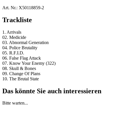
Art. Nr.:
X50118859-2
Trackliste
1. Arrivals
02. Medicide
03. Abnormal Generation
04. Police Brutality
05. R.F.I.D.
06. False Flag Attack
07. Know Your Enemy (322)
08. Skull & Bones
09. Change Of Plans
10. The Brutal State
Das könnte Sie auch interessieren
Bitte warten...