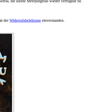
ereia, die kleine Meerjungfrau wieder verfügbar ist.
it der
Widerrufsbelehrung
einverstanden.