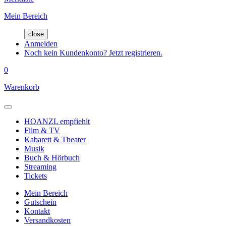
Mein Bereich
close
Anmelden
Noch kein Kundenkonto? Jetzt registrieren.
0
Warenkorb
HOANZL empfiehlt
Film & TV
Kabarett & Theater
Musik
Buch & Hörbuch
Streaming
Tickets
Mein Bereich
Gutschein
Kontakt
Versandkosten