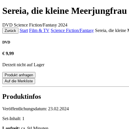
Sereia, die kleine Meerjungfrau
DVD
Science Fiction/Fantasy
2024
Start
Film & TV
Science Fiction/Fantasy
Sereia, die kleine
Zurück
DVD
€ 9,99
Derzeit nicht auf Lager
Produkt anfragen
Auf die Merkliste
Produktinfos
Veröffentlichungsdatum:
23.02.2024
Set-Inhalt:
1
Laufzeit:
ca. 94 Minuten