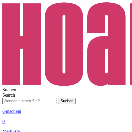
Suchen
Search
Suchen
Gutschein
0
Merkliste