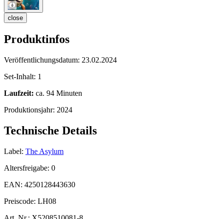
close
Produktinfos
Veröffentlichungsdatum:
23.02.2024
Set-Inhalt:
1
Laufzeit:
ca. 94 Minuten
Produktionsjahr:
2024
Technische Details
Label:
The Asylum
Altersfreigabe:
0
EAN:
4250128443630
Preiscode:
LH08
Art. Nr.:
X5208510081-8