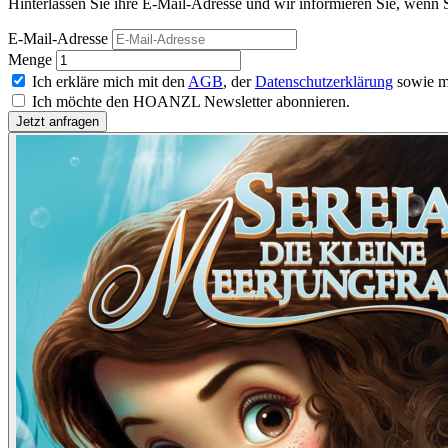
Hinterlassen Sie ihre E-Mail-Adresse und wir informieren Sie, wenn S
E-Mail-Adresse
Menge
Ich erkläre mich mit den
AGB
, der
Datenschutzerklärung
sowie m
Ich möchte den HOANZL Newsletter abonnieren.