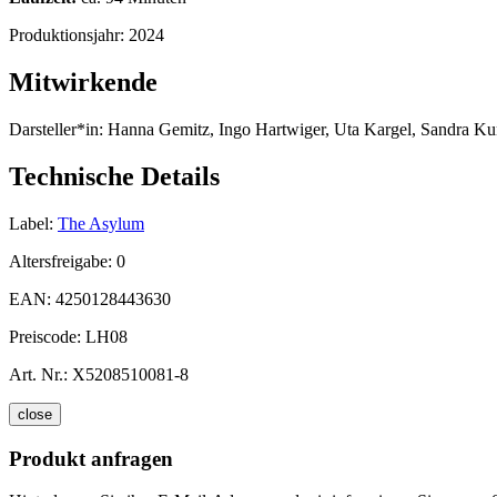
Produktionsjahr:
2024
Mitwirkende
Darsteller*in:
Hanna Gemitz, Ingo Hartwiger, Uta Kargel, Sandra K
Technische Details
Label:
The Asylum
Altersfreigabe:
0
EAN:
4250128443630
Preiscode:
LH08
Art. Nr.:
X5208510081-8
close
Produkt anfragen