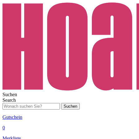
Suchen
Search
Suchen
Gutschein
0
Merkliste