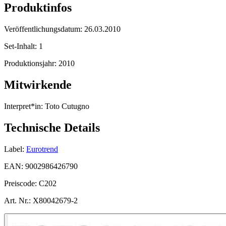
Produktinfos
Veröffentlichungsdatum:
26.03.2010
Set-Inhalt:
1
Produktionsjahr:
2010
Mitwirkende
Interpret*in:
Toto Cutugno
Technische Details
Label:
Eurotrend
EAN:
9002986426790
Preiscode:
C202
Art. Nr.:
X80042679-2