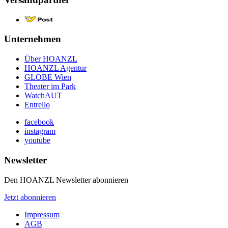
Unternehmen
Über HOANZL
HOANZL Agentur
GLOBE Wien
Theater im Park
WatchAUT
Entrello
facebook
instagram
youtube
Newsletter
Den HOANZL Newsletter abonnieren
Jetzt abonnieren
Impressum
AGB