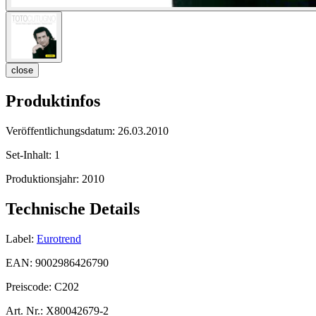
close
Produktinfos
Veröffentlichungsdatum:
26.03.2010
Set-Inhalt:
1
Produktionsjahr:
2010
Technische Details
Label:
Eurotrend
EAN:
9002986426790
Preiscode:
C202
Art. Nr.:
X80042679-2