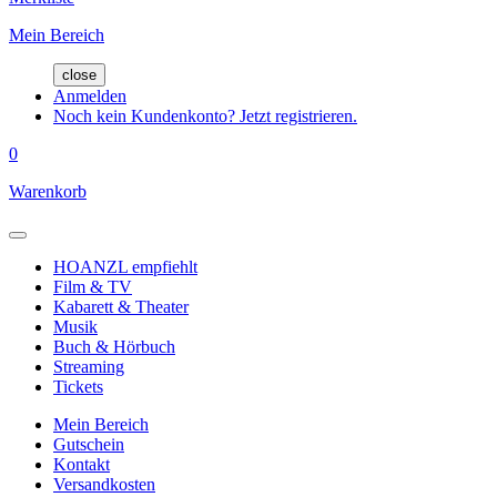
Mein Bereich
close
Anmelden
Noch kein Kundenkonto? Jetzt registrieren.
0
Warenkorb
HOANZL empfiehlt
Film & TV
Kabarett & Theater
Musik
Buch & Hörbuch
Streaming
Tickets
Mein Bereich
Gutschein
Kontakt
Versandkosten