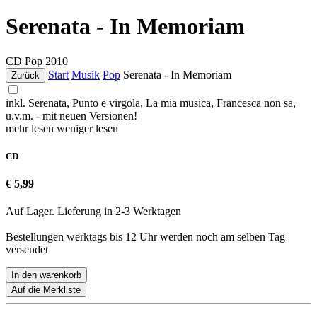
Serenata - In Memoriam
CD
Pop
2010
Start
Musik
Pop
Serenata - In Memoriam
Zurück
inkl. Serenata, Punto e virgola, La mia musica, Francesca non sa,
u.v.m. - mit neuen Versionen!
mehr lesen
weniger lesen
CD
€ 5,99
Auf Lager. Lieferung in 2-3 Werktagen
Bestellungen werktags bis 12 Uhr werden noch am selben Tag
versendet
In den warenkorb
Auf die Merkliste