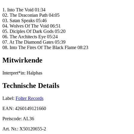
1. Into The Void 01:34
02. The Draconian Path 04:05
03. Satan Speaks 05:46
04. Wolves Of The Void 06:51
05. Diciples Of Dark Gods 05:20
06. The Architects Eye 05:24
07. At The Diamond Gates 05:39
08. Into The Fires Of The Black Flame 08:23
Mitwirkende
Interpret*in:
Halphas
Technische Details
Label:
Folter Records
EAN:
4260149121660
Preiscode:
AL36
Art. Nr.:
X50120655-2