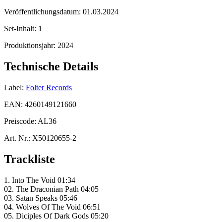
Veröffentlichungsdatum:
01.03.2024
Set-Inhalt:
1
Produktionsjahr:
2024
Technische Details
Label:
Folter Records
EAN:
4260149121660
Preiscode:
AL36
Art. Nr.:
X50120655-2
Trackliste
1. Into The Void 01:34
02. The Draconian Path 04:05
03. Satan Speaks 05:46
04. Wolves Of The Void 06:51
05. Diciples Of Dark Gods 05:20