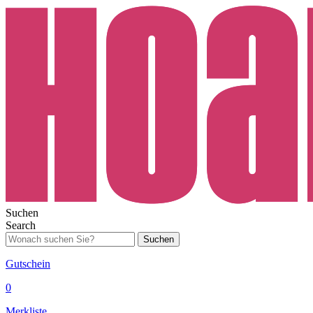
Suchen
Search
Suchen
Gutschein
0
Merkliste