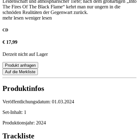
Leidenschaft und atmosphärischer Tiefe; nach dem großartigen „Into
The Fires Of The Black Flame“ kehrt man nur ungern in die
schnöden Realitäten der Gegenwart zurück.
mehr lesen
weniger lesen
CD
€ 17,99
Derzeit nicht auf Lager
Produkt anfragen
Auf die Merkliste
Produktinfos
Veröffentlichungsdatum:
01.03.2024
Set-Inhalt:
1
Produktionsjahr:
2024
Trackliste