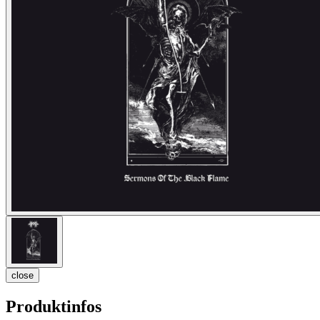
close
Produktinfos