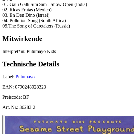
01. Galli Galli Sim Sim - Show Open (India)
02. Ricas Frutas (Mexico)
03. En Den Dino (Israel)
04. Pollution Song (South Africa)
05.The Song of Caretakers (Russia)
Mitwirkende
Interpret*in:
Putumayo Kids
Technische Details
Label:
Putumayo
EAN:
0790248028323
Preiscode:
BF
Art. Nr.:
36283-2