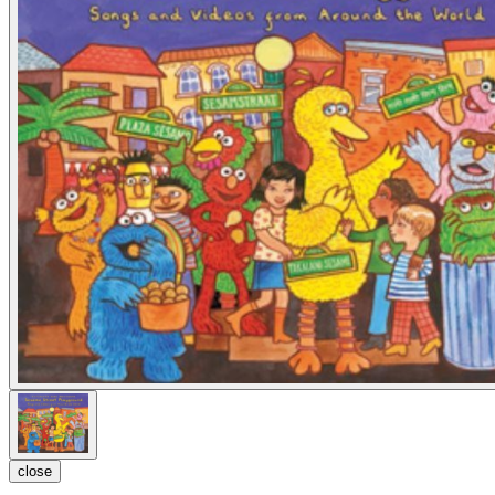
close