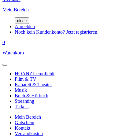
Mein Bereich
close
Anmelden
Noch kein Kundenkonto? Jetzt registrieren.
0
Warenkorb
HOANZL empfiehlt
Film & TV
Kabarett & Theater
Musik
Buch & Hörbuch
Streaming
Tickets
Mein Bereich
Gutschein
Kontakt
Versandkosten