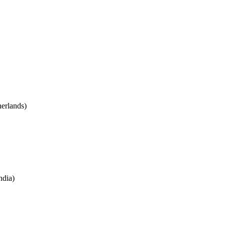
erlands)
ndia)