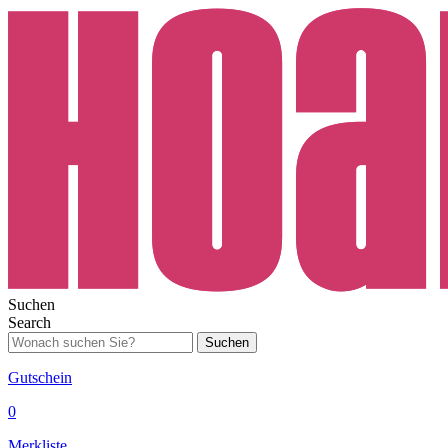
Suchen
Search
Suchen
Gutschein
0
Merkliste