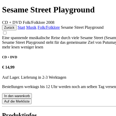
Sesame Street Playground
CD + DVD
Folk/Folklore
2008
Start
Musik
Folk/Folklore
Sesame Street Playground
Zurück
Eine spannende musikalische Reise durch viele Sesame Street (Sesa
Sesame Street Playground steht für das gemeinsame Ziel von Putumay
mehr lesen
weniger lesen
CD + DVD
€ 14,99
Auf Lager. Lieferung in 2-3 Werktagen
Bestellungen werktags bis 12 Uhr werden noch am selben Tag versen
In den warenkorb
Auf die Merkliste
Produktinfos