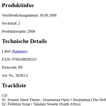
Produktinfos
Veröffentlichungsdatum:
30.09.2008
Set-Inhalt:
2
Produktionsjahr:
2008
Technische Details
Label:
Putumayo
EAN:
0790248028323
Preiscode:
BF
Art. Nr.:
36283-2
Trackliste
CD
01. Sesame Street Theme - Sesamstraat Open • Sesamstraat (The Neth
02. Pollution Song • Takalani Sesame (South Africa)