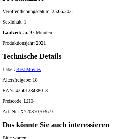
Veröffentlichungsdatum:
25.06.2021
Set-Inhalt:
1
Laufzeit:
ca. 97 Minuten
Produktionsjahr:
2021
Technische Details
Label:
Best Movies
Altersfreigabe:
18
EAN:
4250128438018
Preiscode:
LH04
Art. Nr.:
X5208507036-9
Das könnte Sie auch interessieren
Bitte warten...