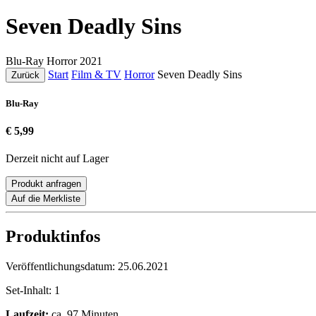
Seven Deadly Sins
Blu-Ray
Horror
2021
Start
Film & TV
Horror
Seven Deadly Sins
Zurück
Blu-Ray
€ 5,99
Derzeit nicht auf Lager
Produkt anfragen
Auf die Merkliste
Produktinfos
Veröffentlichungsdatum:
25.06.2021
Set-Inhalt:
1
Laufzeit:
ca. 97 Minuten