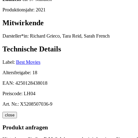
Produktionsjahr:
2021
Mitwirkende
Darsteller*in:
Richard Grieco, Tara Reid, Sarah French
Technische Details
Label:
Best Movies
Altersfreigabe:
18
EAN:
4250128438018
Preiscode:
LH04
Art. Nr.:
X5208507036-9
close
Produkt anfragen