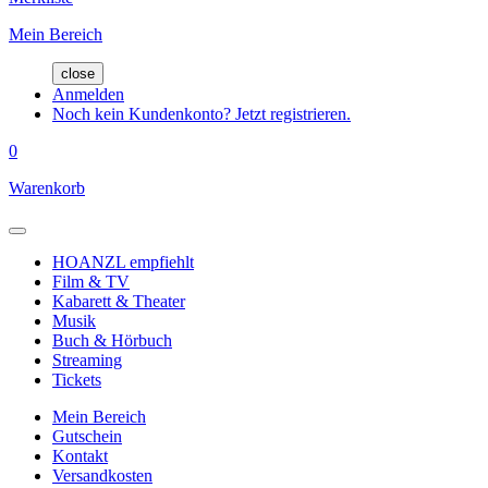
Mein Bereich
close
Anmelden
Noch kein Kundenkonto? Jetzt registrieren.
0
Warenkorb
HOANZL empfiehlt
Film & TV
Kabarett & Theater
Musik
Buch & Hörbuch
Streaming
Tickets
Mein Bereich
Gutschein
Kontakt
Versandkosten