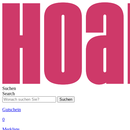
Suchen
Search
Suchen
Gutschein
0
Merkliste