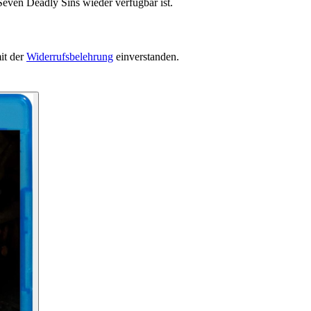
Seven Deadly Sins wieder verfügbar ist.
it der
Widerrufsbelehrung
einverstanden.