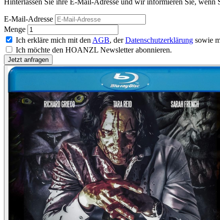
Hinterlassen Sie ihre E-Mail-Adresse und wir informieren Sie, wenn 
E-Mail-Adresse
Menge
Ich erkläre mich mit den
AGB
, der
Datenschutzerklärung
sowie m
Ich möchte den HOANZL Newsletter abonnieren.