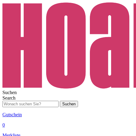
Suchen
Search
Suchen
Gutschein
0
Merkliste