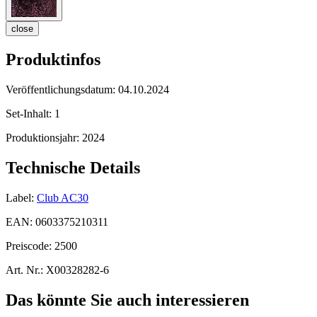
close
Produktinfos
Veröffentlichungsdatum:
04.10.2024
Set-Inhalt:
1
Produktionsjahr:
2024
Technische Details
Label:
Club AC30
EAN:
0603375210311
Preiscode:
2500
Art. Nr.:
X00328282-6
Das könnte Sie auch interessieren