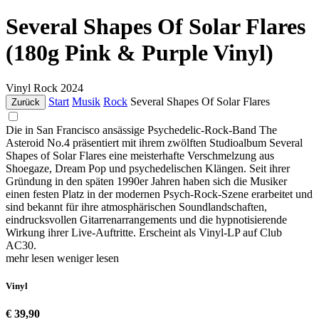
Several Shapes Of Solar Flares
(180g Pink & Purple Vinyl)
Vinyl
Rock
2024
Start
Musik
Rock
Several Shapes Of Solar Flares
Zurück
Die in San Francisco ansässige Psychedelic-Rock-Band The
Asteroid No.4 präsentiert mit ihrem zwölften Studioalbum Several
Shapes of Solar Flares eine meisterhafte Verschmelzung aus
Shoegaze, Dream Pop und psychedelischen Klängen. Seit ihrer
Gründung in den späten 1990er Jahren haben sich die Musiker
einen festen Platz in der modernen Psych-Rock-Szene erarbeitet und
sind bekannt für ihre atmosphärischen Soundlandschaften,
eindrucksvollen Gitarrenarrangements und die hypnotisierende
Wirkung ihrer Live-Auftritte. Erscheint als Vinyl-LP auf Club
AC30.
mehr lesen
weniger lesen
Vinyl
€ 39,90