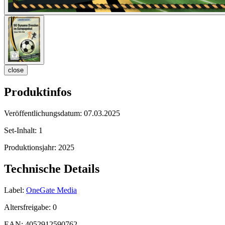
close
Produktinfos
Veröffentlichungsdatum:
07.03.2025
Set-Inhalt:
1
Produktionsjahr:
2025
Technische Details
Label:
OneGate Media
Altersfreigabe:
0
EAN:
4052912590762