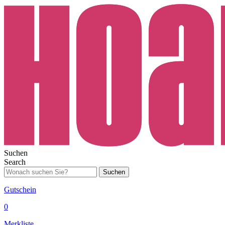
Suchen
Search
Suchen
Gutschein
0
Merkliste