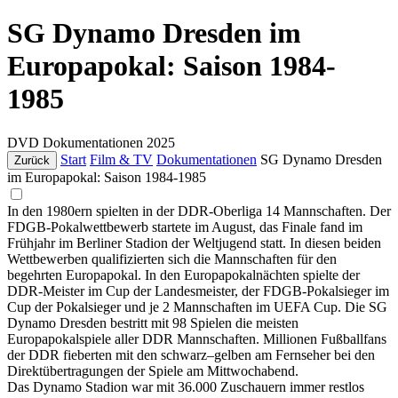
SG Dynamo Dresden im
Europapokal: Saison 1984-
1985
DVD
Dokumentationen
2025
Start
Film & TV
Dokumentationen
SG Dynamo Dresden
Zurück
im Europapokal: Saison 1984-1985
In den 1980ern spielten in der DDR-Oberliga 14 Mannschaften. Der
FDGB-Pokalwettbewerb startete im August, das Finale fand im
Frühjahr im Berliner Stadion der Weltjugend statt. In diesen beiden
Wettbewerben qualifizierten sich die Mannschaften für den
begehrten Europapokal. In den Europapokalnächten spielte der
DDR-Meister im Cup der Landesmeister, der FDGB-Pokalsieger im
Cup der Pokalsieger und je 2 Mannschaften im UEFA Cup. Die SG
Dynamo Dresden bestritt mit 98 Spielen die meisten
Europapokalspiele aller DDR Mannschaften. Millionen Fußballfans
der DDR fieberten mit den schwarz–gelben am Fernseher bei den
Direktübertragungen der Spiele am Mittwochabend.
Das Dynamo Stadion war mit 36.000 Zuschauern immer restlos