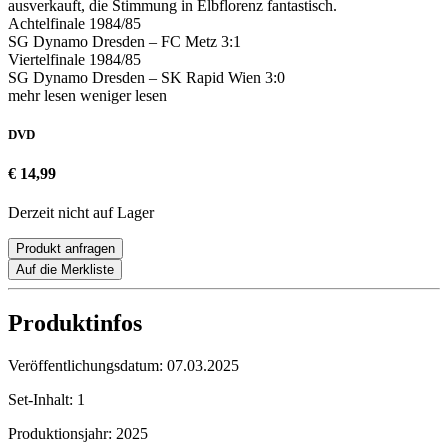
ausverkauft, die Stimmung in Elbflorenz fantastisch.
Achtelfinale 1984/85
SG Dynamo Dresden – FC Metz 3:1
Viertelfinale 1984/85
SG Dynamo Dresden – SK Rapid Wien 3:0
mehr lesen
weniger lesen
DVD
€ 14,99
Derzeit nicht auf Lager
Produkt anfragen
Auf die Merkliste
Produktinfos
Veröffentlichungsdatum:
07.03.2025
Set-Inhalt:
1
Produktionsjahr:
2025