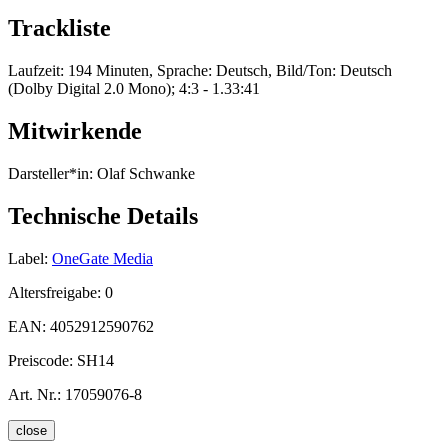
Trackliste
Laufzeit: 194 Minuten, Sprache: Deutsch, Bild/Ton: Deutsch
(Dolby Digital 2.0 Mono); 4:3 - 1.33:41
Mitwirkende
Darsteller*in:
Olaf Schwanke
Technische Details
Label:
OneGate Media
Altersfreigabe:
0
EAN:
4052912590762
Preiscode:
SH14
Art. Nr.:
17059076-8
close