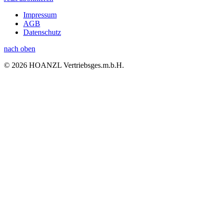
Impressum
AGB
Datenschutz
nach oben
© 2026 HOANZL Vertriebsges.m.b.H.