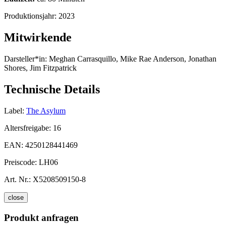
Produktionsjahr:
2023
Mitwirkende
Darsteller*in:
Meghan Carrasquillo, Mike Rae Anderson, Jonathan
Shores, Jim Fitzpatrick
Technische Details
Label:
The Asylum
Altersfreigabe:
16
EAN:
4250128441469
Preiscode:
LH06
Art. Nr.:
X5208509150-8
close
Produkt anfragen