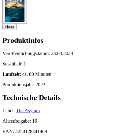
close
Produktinfos
Veröffentlichungsdatum:
24.03.2023
Set-Inhalt:
1
Laufzeit:
ca. 80 Minuten
Produktionsjahr:
2023
Technische Details
Label:
The Asylum
Altersfreigabe:
16
EAN:
4250128441469