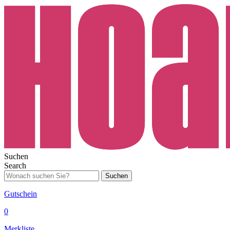
Suchen
Search
Suchen
Gutschein
0
Merkliste