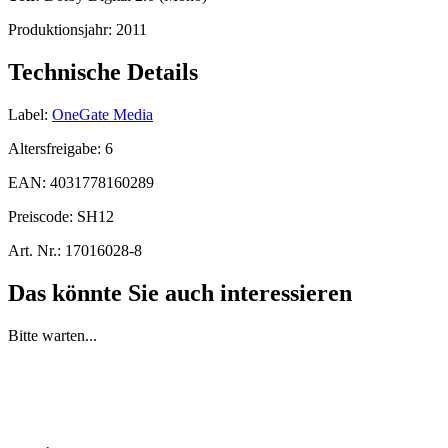
Produktionsjahr:
2011
Technische Details
Label:
OneGate Media
Altersfreigabe:
6
EAN:
4031778160289
Preiscode:
SH12
Art. Nr.:
17016028-8
Das könnte Sie auch interessieren
Bitte warten...