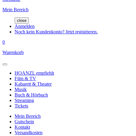
Mein Bereich
close
Anmelden
Noch kein Kundenkonto? Jetzt registrieren.
0
Warenkorb
HOANZL empfiehlt
Film & TV
Kabarett & Theater
Musik
Buch & Hörbuch
Streaming
Tickets
Mein Bereich
Gutschein
Kontakt
Versandkosten