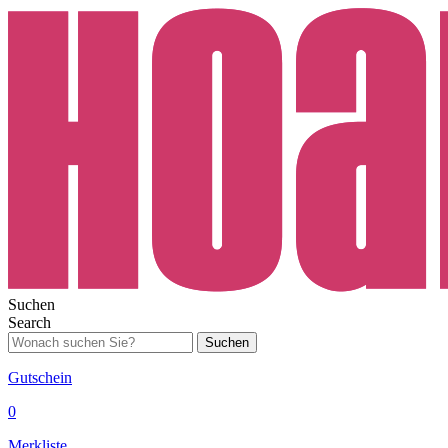
Suchen
Search
Suchen
Gutschein
0
Merkliste