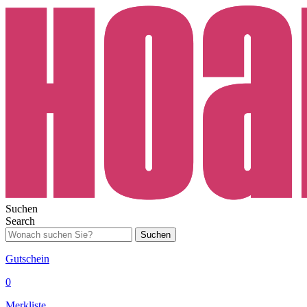
Suchen
Search
Suchen
Gutschein
0
Merkliste