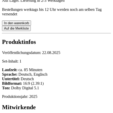
Auf Lager. Lieferung in 2-3 Werktagen
Bestellungen werktags bis 12 Uhr werden noch am selben Tag
versendet
In den warenkorb
Auf die Merkliste
Produktinfos
Veröffentlichungsdatum:
22.08.2025
Set-Inhalt:
1
Laufzeit:
ca. 85 Minuten
Sprache:
Deutsch, Englisch
Untertitel:
Deutsch
Bildformat:
16:9 (2.39:1)
Ton:
Dolby Digital 5.1
Produktionsjahr:
2025
Mitwirkende