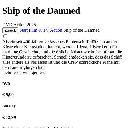
Ship of the Damned
DVD
Action
2025
Start
Film & TV
Action
Ship of the Damned
Zurück
Als ein seit 400 Jahren verlassenes Piratenschiff plötzlich an der
Küste einer Kleinstadt auftaucht, werden Elena, Historikerin für
maritime Geschichte, und die örtliche Küstenwache beauftragt, die
Hintergründe zu erforschen. Schnell entdecken sie, dass das Schiff
alles andere als verlassen ist und die Crew schreckliche Pläne mit
den Eindringlingen hat.
mehr lesen
weniger lesen
DVD
€ 9,99
Blu-Ray
€ 12,99