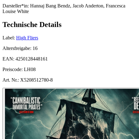
Darsteller*in:
Hannaj Bang Bendz, Jacob Anderton, Francesca
Louise White
Technische Details
Label:
High Fliers
Altersfreigabe:
16
EAN:
4250128448161
Preiscode:
LH08
Art. Nr.:
X5208512780-8