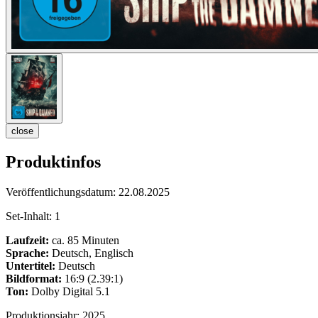
close
Produktinfos
Veröffentlichungsdatum:
22.08.2025
Set-Inhalt:
1
Laufzeit:
ca. 85 Minuten
Sprache:
Deutsch, Englisch
Untertitel:
Deutsch
Bildformat:
16:9 (2.39:1)
Ton:
Dolby Digital 5.1
Produktionsjahr:
2025