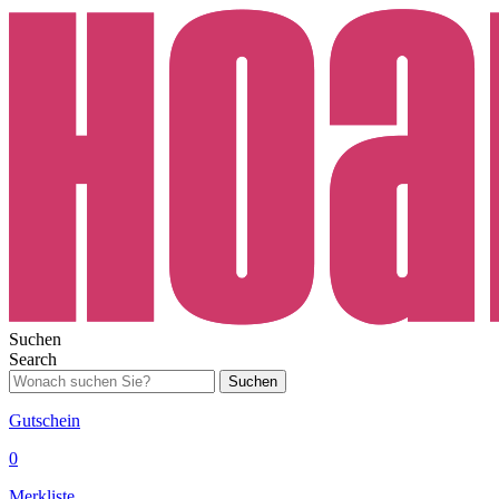
Suchen
Search
Suchen
Gutschein
0
Merkliste