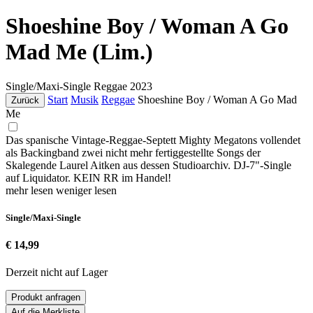
Shoeshine Boy / Woman A Go
Mad Me (Lim.)
Single/Maxi-Single
Reggae
2023
Start
Musik
Reggae
Shoeshine Boy / Woman A Go Mad
Zurück
Me
Das spanische Vintage-Reggae-Septett Mighty Megatons vollendet
als Backingband zwei nicht mehr fertiggestellte Songs der
Skalegende Laurel Aitken aus dessen Studioarchiv. DJ-7"-Single
auf Liquidator. KEIN RR im Handel!
mehr lesen
weniger lesen
Single/Maxi-Single
€ 14,99
Derzeit nicht auf Lager
Produkt anfragen
Auf die Merkliste