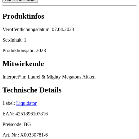
Produktinfos
Veröffentlichungsdatum:
07.04.2023
Set-Inhalt:
1
Produktionsjahr:
2023
Mitwirkende
Interpret*in:
Laurel & Mighty Megatons Aitken
Technische Details
Label:
Liquidator
EAN:
4251896107816
Preiscode:
BG
Art. Nr.:
X00330781-6