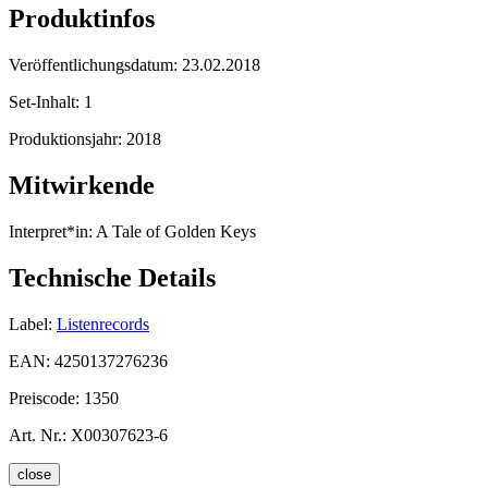
Produktinfos
Veröffentlichungsdatum:
23.02.2018
Set-Inhalt:
1
Produktionsjahr:
2018
Mitwirkende
Interpret*in:
A Tale of Golden Keys
Technische Details
Label:
Listenrecords
EAN:
4250137276236
Preiscode:
1350
Art. Nr.:
X00307623-6
close