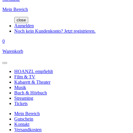
Mein Bereich
close
Anmelden
Noch kein Kundenkonto? Jetzt registrieren.
0
Warenkorb
HOANZL empfiehlt
Film & TV
Kabarett & Theater
Musik
Buch & Hörbuch
Streaming
Tickets
Mein Bereich
Gutschein
Kontakt
Versandkosten