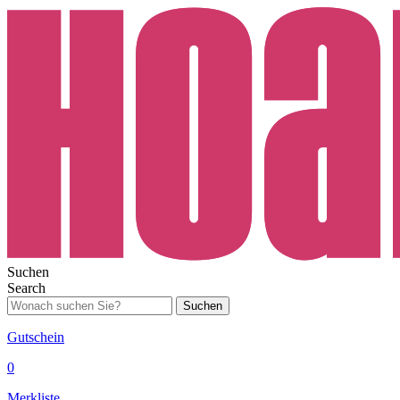
Suchen
Search
Suchen
Gutschein
0
Merkliste