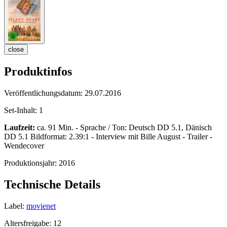
close
Produktinfos
Veröffentlichungsdatum:
29.07.2016
Set-Inhalt:
1
Laufzeit:
ca. 91 Min. - Sprache / Ton: Deutsch DD 5.1, Dänisch
DD 5.1 Bildformat: 2.39:1 - Interview mit Bille August - Trailer -
Wendecover
Produktionsjahr:
2016
Technische Details
Label:
movienet
Altersfreigabe:
12