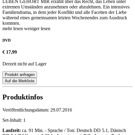
LEBEN GEHÖRT MIR erzählt über das Recht, das Leben unter
extremen Umständen anzunehmen oder abzulehnen. Ein intensives
Familiendrama, in dem jeder Konflikt und alle Facetten der Liebe
während eines gemeinsamen letzten Wochenendes zum Ausdruck
kommen.
mehr lesen
weniger lesen
DVD
€ 17,99
Derzeit nicht auf Lager
Produkt anfragen
Auf die Merkliste
Produktinfos
Veröffentlichungsdatum:
29.07.2016
Set-Inhalt:
1
Laufzeit:
ca. 91 Min. - Sprache / Ton: Deutsch DD 5.1, Dänisch