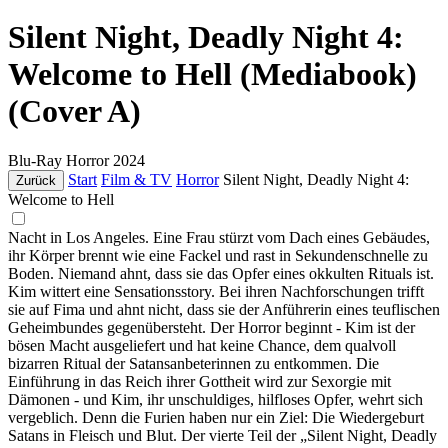
Silent Night, Deadly Night 4:
Welcome to Hell (Mediabook)
(Cover A)
Blu-Ray
Horror
2024
Start
Film & TV
Horror
Silent Night, Deadly Night 4:
Zurück
Welcome to Hell
Nacht in Los Angeles. Eine Frau stürzt vom Dach eines Gebäudes,
ihr Körper brennt wie eine Fackel und rast in Sekundenschnelle zu
Boden. Niemand ahnt, dass sie das Opfer eines okkulten Rituals ist.
Kim wittert eine Sensationsstory. Bei ihren Nachforschungen trifft
sie auf Fima und ahnt nicht, dass sie der Anführerin eines teuflischen
Geheimbundes gegenübersteht. Der Horror beginnt - Kim ist der
bösen Macht ausgeliefert und hat keine Chance, dem qualvoll
bizarren Ritual der Satansanbeterinnen zu entkommen. Die
Einführung in das Reich ihrer Gottheit wird zur Sexorgie mit
Dämonen - und Kim, ihr unschuldiges, hilfloses Opfer, wehrt sich
vergeblich. Denn die Furien haben nur ein Ziel: Die Wiedergeburt
Satans in Fleisch und Blut. Der vierte Teil der „Silent Night, Deadly