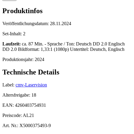
Produktinfos
Veröffentlichungsdatum:
28.11.2024
Set-Inhalt:
2
Laufzeit:
ca. 87 Min. - Sprache / Ton: Deutsch DD 2.0 Englisch
DD 2.0 Bildformat: 1,33:1 (1080p) Untertitel: Deutsch, Englisch
Produktionsjahr:
2024
Technische Details
Label:
cmv-Laservision
Altersfreigabe:
18
EAN:
4260403754931
Preiscode:
AL21
Art. Nr.:
X5000375493-9