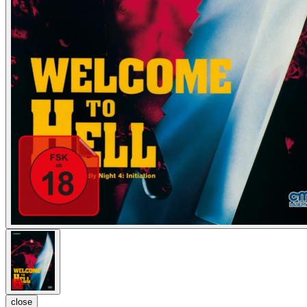
close