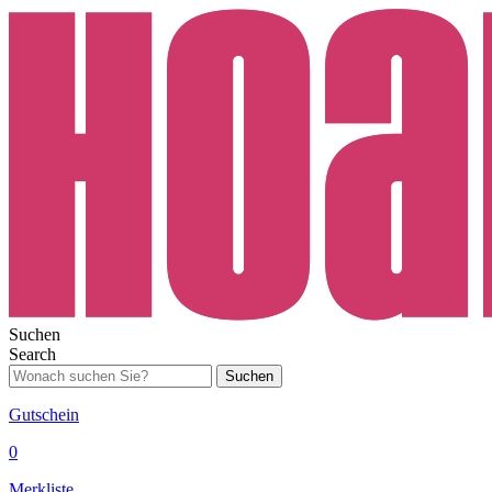
Suchen
Search
Suchen
Gutschein
0
Merkliste