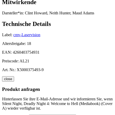
Mitwirkende
Darsteller*in:
Clint Howard, Neith Hunter, Maud Adams
Technische Details
Label:
cmv-Laservision
Altersfreigabe:
18
EAN:
4260403754931
Preiscode:
AL21
Art. Nr.:
X5000375493-9
close
Produkt anfragen
Hinterlassen Sie ihre E-Mail-Adresse und wir informieren Sie, wenn
Silent Night, Deadly Night 4: Welcome to Hell (Mediabook) (Cover
A) wieder verfügbar ist.