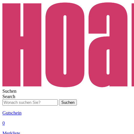
Suchen
Search
Suchen
Gutschein
0
Merkliste