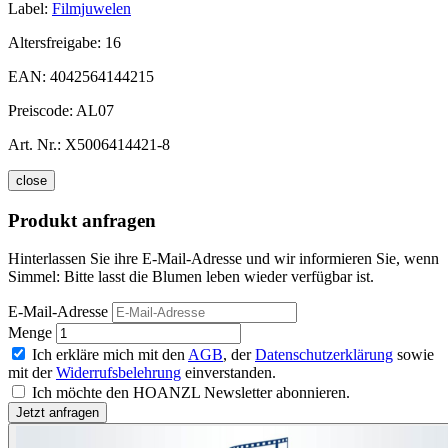
Label:
Filmjuwelen
Altersfreigabe:
16
EAN:
4042564144215
Preiscode:
AL07
Art. Nr.:
X5006414421-8
close
Produkt anfragen
Hinterlassen Sie ihre E-Mail-Adresse und wir informieren Sie, wenn
Simmel: Bitte lasst die Blumen leben wieder verfügbar ist.
E-Mail-Adresse
Menge
Ich erkläre mich mit den
AGB
, der
Datenschutzerklärung
sowie
mit der
Widerrufsbelehrung
einverstanden.
Ich möchte den HOANZL Newsletter abonnieren.