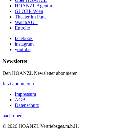
Über HOANZL
HOANZL Agentur
GLOBE Wien
Theater im Park
WatchAUT
Entrello
facebook
instagram
youtube
Newsletter
Den HOANZL Newsletter abonnieren
Jetzt abonnieren
Impressum
AGB
Datenschutz
nach oben
© 2026 HOANZL Vertriebsges.m.b.H.