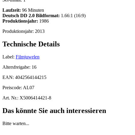
Laufzeit:
96 Minuten
Deutsch DD 2.0
Bildformat:
1.66:1 (16:9)
Produktionsjahr:
1986
Produktionsjahr:
2013
Technische Details
Label:
Filmjuwelen
Altersfreigabe:
16
EAN:
4042564144215
Preiscode:
AL07
Art. Nr.:
X5006414421-8
Das könnte Sie auch interessieren
Bitte warten...