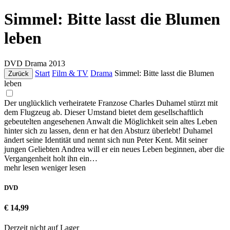
Simmel: Bitte lasst die Blumen
leben
DVD
Drama
2013
Start
Film & TV
Drama
Simmel: Bitte lasst die Blumen
Zurück
leben
Der unglücklich verheiratete Franzose Charles Duhamel stürzt mit
dem Flugzeug ab. Dieser Umstand bietet dem gesellschaftlich
gebeutelten angesehenen Anwalt die Möglichkeit sein altes Leben
hinter sich zu lassen, denn er hat den Absturz überlebt! Duhamel
ändert seine Identität und nennt sich nun Peter Kent. Mit seiner
jungen Geliebten Andrea will er ein neues Leben beginnen, aber die
Vergangenheit holt ihn ein…
mehr lesen
weniger lesen
DVD
€ 14,99
Derzeit nicht auf Lager