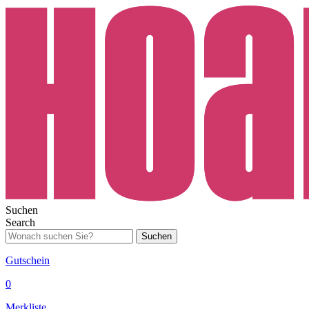
Suchen
Search
Suchen
Gutschein
0
Merkliste