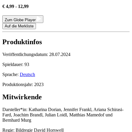
€ 4,99 - 12,99
Zum Globe Player
Auf die Merkliste
Produktinfos
Veröffentlichungsdatum:
28.07.2024
Spieldauer:
93
Sprache:
Deutsch
Produktionsjahr:
2023
Mitwirkende
Darsteller*in:
Katharina Dorian, Jennifer Frankl, Ariana Schirasi-
Fard, Joachim Brandl, Julian Loidl, Matthias Mamedof und
Bernhard Murg
Regie:
Bildregie David Horswell