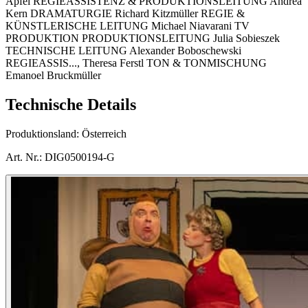
Apfel REGIEASSISTENZ & PRODUKTIONSLEITUNG Andrea
Kern DRAMATURGIE Richard Kitzmüller REGIE &
KÜNSTLERISCHE LEITUNG Michael Niavarani TV
PRODUKTION PRODUKTIONSLEITUNG Julia Sobieszek
TECHNISCHE LEITUNG Alexander Boboschewski
REGIEASSIS..., Theresa Ferstl TON & TONMISCHUNG
Emanoel Bruckmüller
Technische Details
Produktionsland:
Österreich
Art. Nr.:
DIG0500194-G