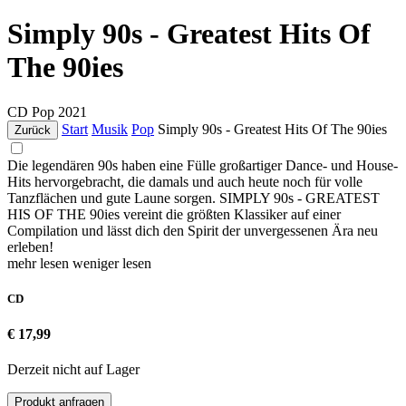
Simply 90s - Greatest Hits Of
The 90ies
CD
Pop
2021
Start
Musik
Pop
Simply 90s - Greatest Hits Of The 90ies
Zurück
Die legendären 90s haben eine Fülle großartiger Dance- und House-
Hits hervorgebracht, die damals und auch heute noch für volle
Tanzflächen und gute Laune sorgen. SIMPLY 90s - GREATEST
HIS OF THE 90ies vereint die größten Klassiker auf einer
Compilation und lässt dich den Spirit der unvergessenen Ära neu
erleben!
mehr lesen
weniger lesen
CD
€ 17,99
Derzeit nicht auf Lager
Produkt anfragen