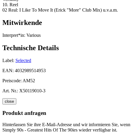
10. Reel
02 Real: I Like To Move It (Erick "More" Club Mix) u.v.a.m.
Mitwirkende
Interpret*in:
Various
Technische Details
Label:
Selected
EAN:
4032989514953
Preiscode:
AM52
Art. Nr.:
X50119010-3
close
Produkt anfragen
Hinterlassen Sie ihre E-Mail-Adresse und wir informieren Sie, wenn
Simply 90s - Greatest Hits Of The 90ies wieder verfügbar ist.