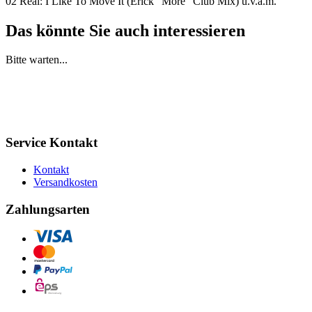
02 Real: I Like To Move It (Erick "More" Club Mix) u.v.a.m.
Das könnte Sie auch interessieren
Bitte warten...
Service Kontakt
Kontakt
Versandkosten
Zahlungsarten