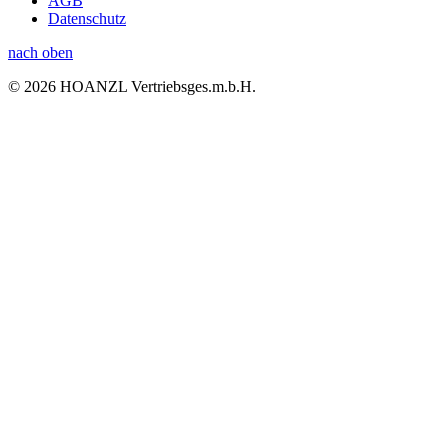
AGB
Datenschutz
nach oben
© 2026 HOANZL Vertriebsges.m.b.H.