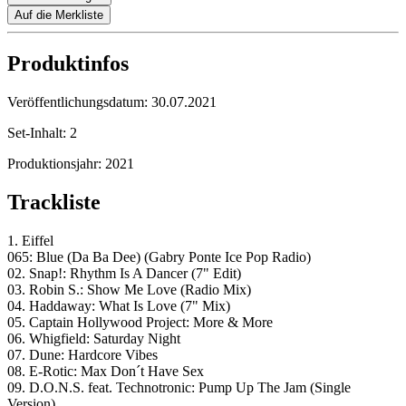
Auf die Merkliste
Produktinfos
Veröffentlichungsdatum:
30.07.2021
Set-Inhalt:
2
Produktionsjahr:
2021
Trackliste
1. Eiffel
065: Blue (Da Ba Dee) (Gabry Ponte Ice Pop Radio)
02. Snap!: Rhythm Is A Dancer (7" Edit)
03. Robin S.: Show Me Love (Radio Mix)
04. Haddaway: What Is Love (7" Mix)
05. Captain Hollywood Project: More & More
06. Whigfield: Saturday Night
07. Dune: Hardcore Vibes
08. E-Rotic: Max Don´t Have Sex
09. D.O.N.S. feat. Technotronic: Pump Up The Jam (Single
Version)