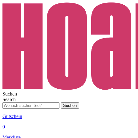
Suchen
Search
Suchen
Gutschein
0
Merkliste