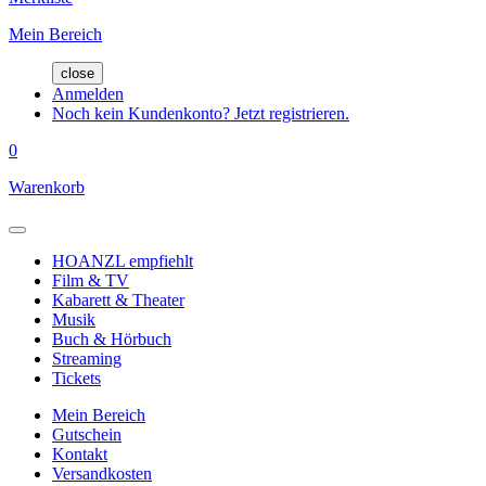
Mein Bereich
close
Anmelden
Noch kein Kundenkonto? Jetzt registrieren.
0
Warenkorb
HOANZL empfiehlt
Film & TV
Kabarett & Theater
Musik
Buch & Hörbuch
Streaming
Tickets
Mein Bereich
Gutschein
Kontakt
Versandkosten