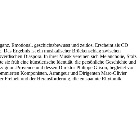
ganz. Emotional, geschichtsbewusst und zeitlos. Erscheint als CD
e. Das Ergebnis ist ein musikalischer Brückenschlag zwischen
verdischen Diaspora. In ihrer Musik vereinen sich Melancholie, Stolz
sie früh eine künstlerische Identität, die persönliche Geschichte und
Avignon-Provence und dessen Direktor Philippe Grison, begleitet von
nommierten Komponisten, Arrangeur und Dirigenten Marc-Olivier
er Freiheit und der Herausforderung, die entspannte Rhythmik