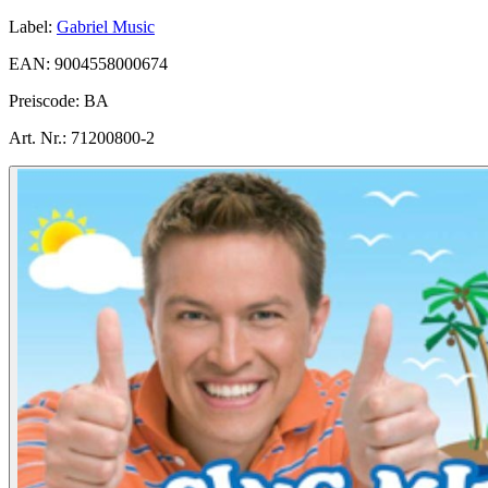
Label:
Gabriel Music
EAN:
9004558000674
Preiscode:
BA
Art. Nr.:
71200800-2