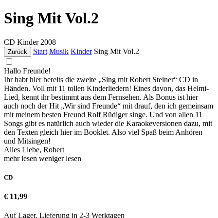
Sing Mit Vol.2
CD
Kinder
2008
Start
Musik
Kinder
Sing Mit Vol.2
Zurück
Hallo Freunde!
Ihr habt hier bereits die zweite „Sing mit Robert Steiner“ CD in
Händen. Voll mit 11 tollen Kinderliedern! Eines davon, das Helmi-
Lied, kennt ihr bestimmt aus dem Fernsehen. Als Bonus ist hier
auch noch der Hit „Wir sind Freunde“ mit drauf, den ich gemeinsam
mit meinem besten Freund Rolf Rüdiger singe. Und von allen 11
Songs gibt es natürlich auch wieder die Karaokeversionen dazu, mit
den Texten gleich hier im Booklet. Also viel Spaß beim Anhören
und Mitsingen!
Alles Liebe, Robert
mehr lesen
weniger lesen
CD
€ 11,99
Auf Lager. Lieferung in 2-3 Werktagen