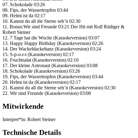
07. Schokolade 03:26
08. Fips, der Wassertropfen 03:44
09. Helmi ist da 02:17
10. Kannst du all die Sterne seh’n 02:30
11. Bonus:Wir sind Freunde 03:21 Der Hit mit Rolf Rüdiger &
Robert Steiner
12. 7 Tage hat die Woche (Karaokeversion) 03:07
13. Happy Happy Birthday (Karaokeversion) 02:26
14. Der Wackeldackeltanz (Karaokeversion) 03:24
15. S-p-o-r-t (Karaokeversion) 02:17
16. Fruchtsalat (Karaokeversion) 02:10
17. Der kleine Astronaut (Karaokeversion) 03:08
18. Schokolade (Karaokeversion) 03:26
19. Fips, der Wassertropfen (Karaokeversion) 03:44
20. Helmi ist da (Karaokeversion) 02:17
21. Kannst du all die Sterne seh’n (Karaokeversion) 02:30
22. Wir sind Freunde (Karaokeversion) 03:08
Mitwirkende
Interpret*in:
Robert Steiner
Technische Details