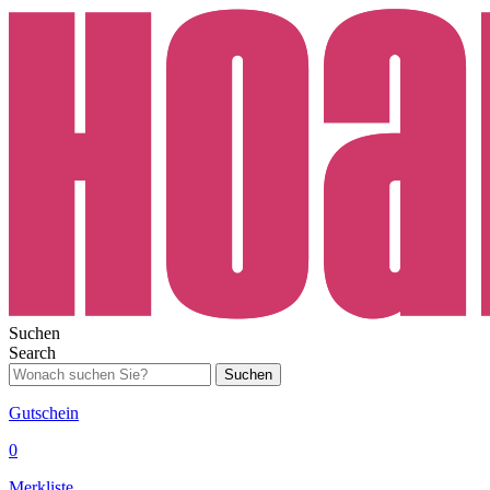
Suchen
Search
Suchen
Gutschein
0
Merkliste