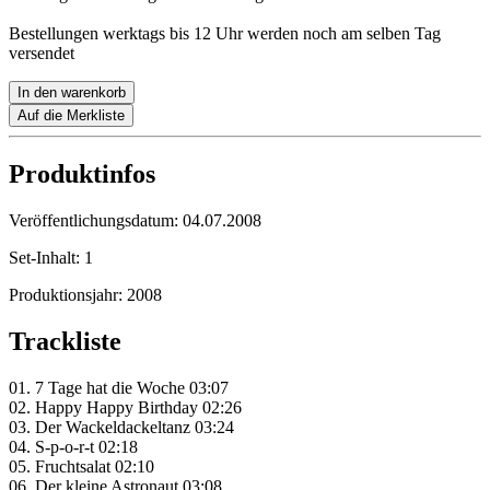
Bestellungen werktags bis 12 Uhr werden noch am selben Tag
versendet
In den warenkorb
Auf die Merkliste
Produktinfos
Veröffentlichungsdatum:
04.07.2008
Set-Inhalt:
1
Produktionsjahr:
2008
Trackliste
01. 7 Tage hat die Woche 03:07
02. Happy Happy Birthday 02:26
03. Der Wackeldackeltanz 03:24
04. S-p-o-r-t 02:18
05. Fruchtsalat 02:10
06. Der kleine Astronaut 03:08