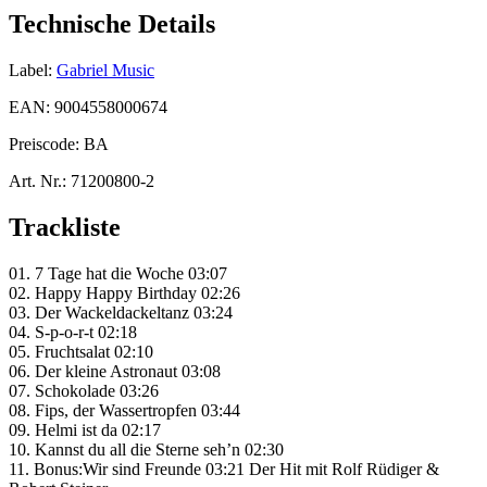
Technische Details
Label:
Gabriel Music
EAN:
9004558000674
Preiscode:
BA
Art. Nr.:
71200800-2
Trackliste
01. 7 Tage hat die Woche 03:07
02. Happy Happy Birthday 02:26
03. Der Wackeldackeltanz 03:24
04. S-p-o-r-t 02:18
05. Fruchtsalat 02:10
06. Der kleine Astronaut 03:08
07. Schokolade 03:26
08. Fips, der Wassertropfen 03:44
09. Helmi ist da 02:17
10. Kannst du all die Sterne seh’n 02:30
11. Bonus:Wir sind Freunde 03:21 Der Hit mit Rolf Rüdiger &