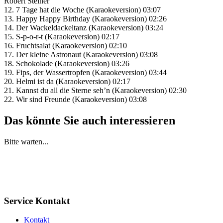
Robert Steiner
12. 7 Tage hat die Woche (Karaokeversion) 03:07
13. Happy Happy Birthday (Karaokeversion) 02:26
14. Der Wackeldackeltanz (Karaokeversion) 03:24
15. S-p-o-r-t (Karaokeversion) 02:17
16. Fruchtsalat (Karaokeversion) 02:10
17. Der kleine Astronaut (Karaokeversion) 03:08
18. Schokolade (Karaokeversion) 03:26
19. Fips, der Wassertropfen (Karaokeversion) 03:44
20. Helmi ist da (Karaokeversion) 02:17
21. Kannst du all die Sterne seh’n (Karaokeversion) 02:30
22. Wir sind Freunde (Karaokeversion) 03:08
Das könnte Sie auch interessieren
Bitte warten...
Service Kontakt
Kontakt