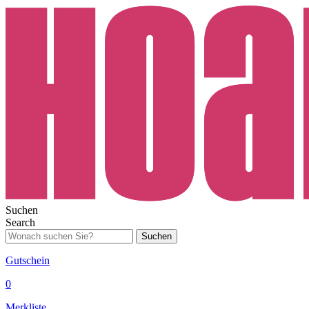
Suchen
Search
Suchen
Gutschein
0
Merkliste