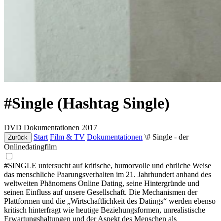
#Single (Hashtag Single)
DVD
Dokumentationen
2017
Start
Film & TV
Dokumentationen
\# Single - der
Zurück
Onlinedatingfilm
#SINGLE untersucht auf kritische, humorvolle und ehrliche Weise
das menschliche Paarungsverhalten im 21. Jahrhundert anhand des
weltweiten Phänomens Online Dating, seine Hintergründe und
seinen Einfluss auf unsere Gesellschaft. Die Mechanismen der
Plattformen und die „Wirtschaftlichkeit des Datings“ werden ebenso
kritisch hinterfragt wie heutige Beziehungsformen, unrealistische
Erwartungshaltungen und der Aspekt des Menschen als