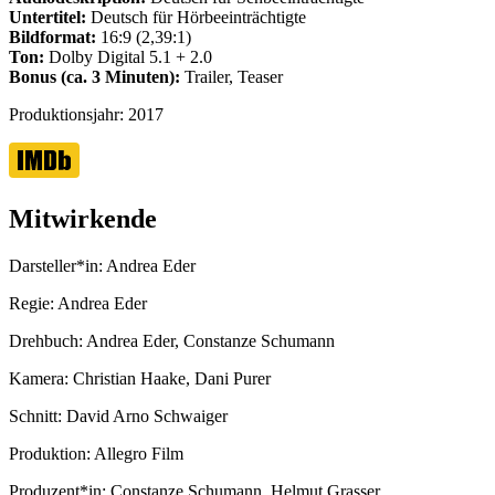
Untertitel:
Deutsch für Hörbeeinträchtigte
Bildformat:
16:9 (2,39:1)
Ton:
Dolby Digital 5.1 + 2.0
Bonus (ca. 3 Minuten):
Trailer, Teaser
Produktionsjahr:
2017
Mitwirkende
Darsteller*in:
Andrea Eder
Regie:
Andrea Eder
Drehbuch:
Andrea Eder, Constanze Schumann
Kamera:
Christian Haake, Dani Purer
Schnitt:
David Arno Schwaiger
Produktion:
Allegro Film
Produzent*in:
Constanze Schumann, Helmut Grasser