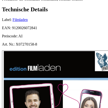
Technische Details
Label:
Filmladen
EAN:
9120026072841
Preiscode:
AI
Art. Nr.:
X07270158-8