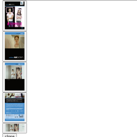
close