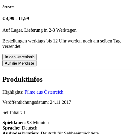
Stream
€ 4,99 - 11,99
Auf Lager. Lieferung in 2-3 Werktagen
Bestellungen werktags bis 12 Uhr werden noch am selben Tag
versendet
In den warenkorb
Auf die Merkliste
Produktinfos
Highlights:
Filme aus Österreich
Veröffentlichungsdatum:
24.11.2017
Set-Inhalt:
1
Spieldauer:
93 Minuten
Sprache:
Deutsch
Audiodeskription:
Deutsch für Sehbeeinträchtigte