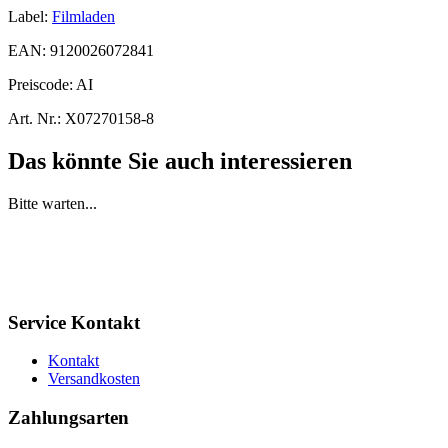
Label:
Filmladen
EAN:
9120026072841
Preiscode:
AI
Art. Nr.:
X07270158-8
Das könnte Sie auch interessieren
Bitte warten...
Service Kontakt
Kontakt
Versandkosten
Zahlungsarten