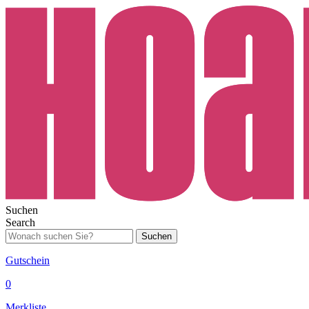
Suchen
Search
Suchen
Gutschein
0
Merkliste