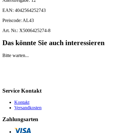
Altersfreigabe:
12
EAN:
4042564252743
Preiscode:
AL43
Art. Nr.:
X5006425274-8
Das könnte Sie auch interessieren
Bitte warten...
Service Kontakt
Kontakt
Versandkosten
Zahlungsarten