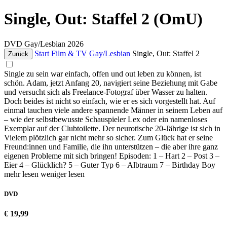
Single, Out: Staffel 2 (OmU)
DVD
Gay/Lesbian
2026
Start
Film & TV
Gay/Lesbian
Single, Out: Staffel 2
Zurück
Single zu sein war einfach, offen und out leben zu können, ist
schön. Adam, jetzt Anfang 20, navigiert seine Beziehung mit Gabe
und versucht sich als Freelance-Fotograf über Wasser zu halten.
Doch beides ist nicht so einfach, wie er es sich vorgestellt hat. Auf
einmal tauchen viele andere spannende Männer in seinem Leben auf
– wie der selbstbewusste Schauspieler Lex oder ein namenloses
Exemplar auf der Clubtoilette. Der neurotische 20-Jährige ist sich in
Vielem plötzlich gar nicht mehr so sicher. Zum Glück hat er seine
Freund:innen und Familie, die ihn unterstützen – die aber ihre ganz
eigenen Probleme mit sich bringen! Episoden: 1 – Hart 2 – Post 3 –
Eier 4 – Glücklich? 5 – Guter Typ 6 – Albtraum 7 – Birthday Boy
mehr lesen
weniger lesen
DVD
€ 19,99