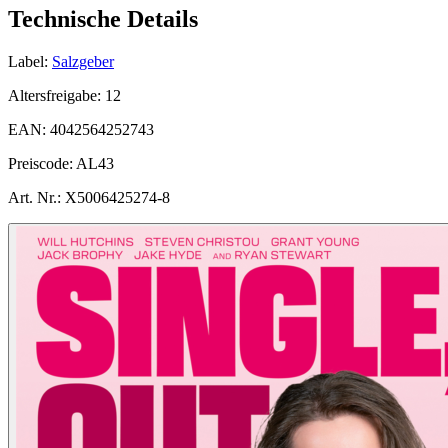
Technische Details
Label:
Salzgeber
Altersfreigabe:
12
EAN:
4042564252743
Preiscode:
AL43
Art. Nr.:
X5006425274-8