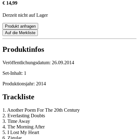
€ 14,99
Derzeit nicht auf Lager
Produkt anfragen
Auf die Merkliste
Produktinfos
Veröffentlichungsdatum:
26.09.2014
Set-Inhalt:
1
Produktionsjahr:
2014
Trackliste
1. Another Poem For The 20th Century
2. Everlasting Doubts
3. Time Away
4. The Morning After
5. I Lost My Heart
6. Zigular