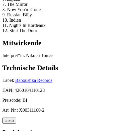
7. The Mirror
8. Now You're Gone
9. Russian Billy
10. Indien
11. Nights In Bordeaux
12. Shut The Door
Mitwirkende
Interpret*in:
Nikolai Tomas
Technische Details
Label:
Baboushka Records
EAN:
4260104110128
Preiscode:
BI
Art. Nr.:
X00311160-2
close