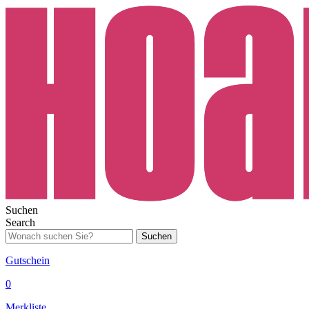
Suchen
Search
Suchen
Gutschein
0
Merkliste