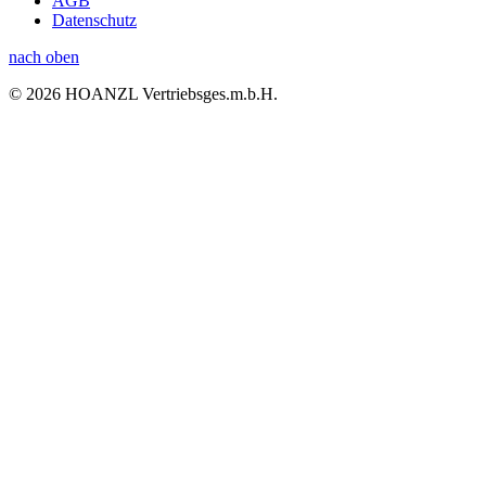
AGB
Datenschutz
nach oben
© 2026 HOANZL Vertriebsges.m.b.H.