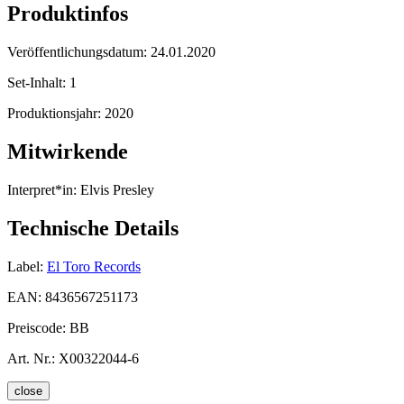
Produktinfos
Veröffentlichungsdatum:
24.01.2020
Set-Inhalt:
1
Produktionsjahr:
2020
Mitwirkende
Interpret*in:
Elvis Presley
Technische Details
Label:
El Toro Records
EAN:
8436567251173
Preiscode:
BB
Art. Nr.:
X00322044-6
close