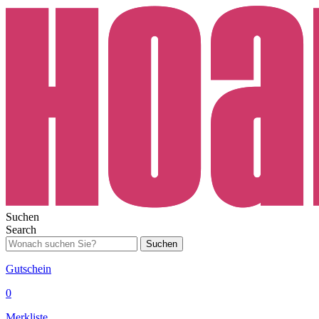
Suchen
Search
Suchen
Gutschein
0
Merkliste