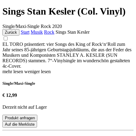
Sings Stan Kesler (Col. Vinyl)
Single/Maxi-Single
Rock
2020
Start
Musik
Rock
Sings Stan Kesler
Zurück
EL TORO präsentiert: vier Songs des King of Rock‘n‘Roll zum
Jahr seines 85-jährigen Geburtstagsjubiläums, die aus der Feder des
Musikers und Komponisten STANLEY A. KESLER (SUN
RECORDS) stammen. 7“-Vinylsingle im wunderschön gestalteten
4c-Cover.
mehr lesen
weniger lesen
Single/Maxi-Single
€ 12,99
Derzeit nicht auf Lager
Produkt anfragen
Auf die Merkliste