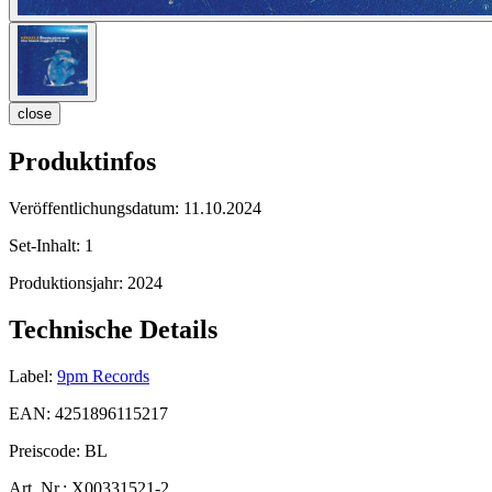
close
Produktinfos
Veröffentlichungsdatum:
11.10.2024
Set-Inhalt:
1
Produktionsjahr:
2024
Technische Details
Label:
9pm Records
EAN:
4251896115217
Preiscode:
BL
Art. Nr.:
X00331521-2