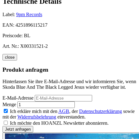
Technische Details
Label:
9pm Records
EAN:
4251896115217
Preiscode:
BL
Art. Nr.:
X00331521-2
close
Produkt anfragen
Hinterlassen Sie ihre E-Mail-Adresse und wir informieren Sie, wenn
Skoda Blue And The Black Legged Jesus wieder verfügbar ist.
E-Mail-Adresse
Menge
Ich erkläre mich mit den
AGB
, der
Datenschutzerklärung
sowie
mit der
Widerrufsbelehrung
einverstanden.
Ich möchte den HOANZL Newsletter abonnieren.