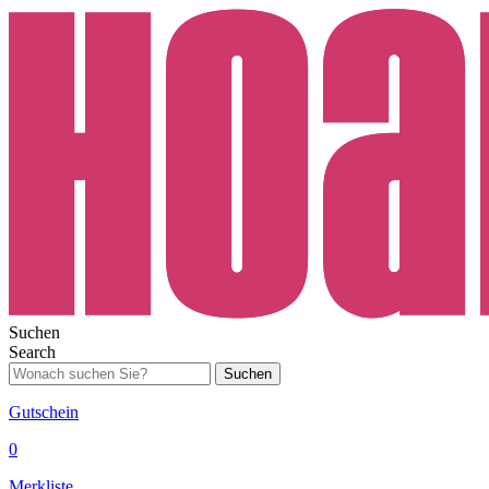
Suchen
Search
Suchen
Gutschein
0
Merkliste