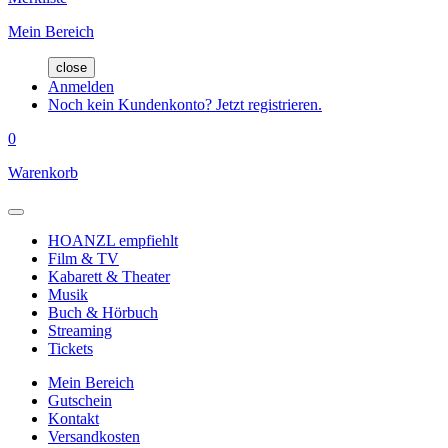
Mein Bereich
close
Anmelden
Noch kein Kundenkonto? Jetzt registrieren.
0
Warenkorb
HOANZL empfiehlt
Film & TV
Kabarett & Theater
Musik
Buch & Hörbuch
Streaming
Tickets
Mein Bereich
Gutschein
Kontakt
Versandkosten