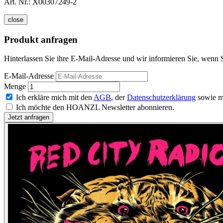
Art. Nr.:
X00307249-2
close
Produkt anfragen
Hinterlassen Sie ihre E-Mail-Adresse und wir informieren Sie, wenn S
E-Mail-Adresse
Menge
Ich erkläre mich mit den
AGB
, der
Datenschutzerklärung
sowie m
Ich möchte den HOANZL Newsletter abonnieren.