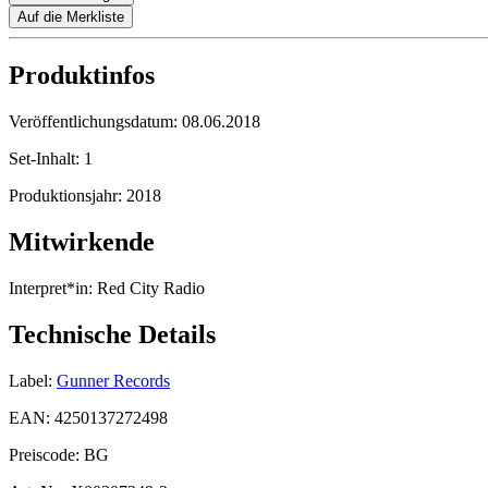
Auf die Merkliste
Produktinfos
Veröffentlichungsdatum:
08.06.2018
Set-Inhalt:
1
Produktionsjahr:
2018
Mitwirkende
Interpret*in:
Red City Radio
Technische Details
Label:
Gunner Records
EAN:
4250137272498
Preiscode:
BG