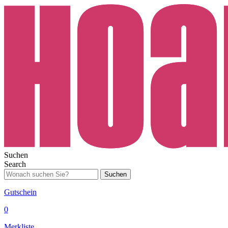
Suchen
Search
Suchen
Gutschein
0
Merkliste