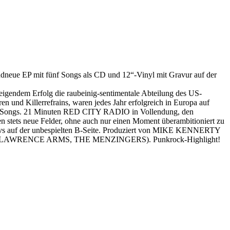
dneue EP mit fünf Songs als CD und 12“-Vinyl mit Gravur auf der
ndem Erfolg die raubeinig-sentimentale Abteilung des US-
und Killerrefrains, waren jedes Jahr erfolgreich in Europa auf
neue Songs. 21 Minuten RED CITY RADIO in Vollendung, den
n stets neue Felder, ohne auch nur einen Moment überambitioniert zu
motivs auf der unbespielten B-Seite. Produziert von MIKE KENNERTY
AWRENCE ARMS, THE MENZINGERS). Punkrock-Highlight!