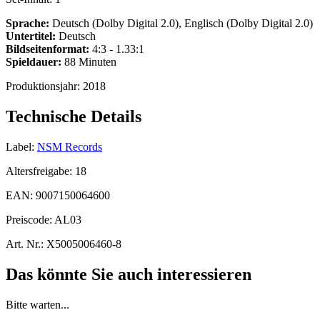
Sprache:
Deutsch (Dolby Digital 2.0), Englisch (Dolby Digital 2.0)
Untertitel:
Deutsch
Bildseitenformat:
4:3 - 1.33:1
Spieldauer:
88 Minuten
Produktionsjahr:
2018
Technische Details
Label:
NSM Records
Altersfreigabe:
18
EAN:
9007150064600
Preiscode:
AL03
Art. Nr.:
X5005006460-8
Das könnte Sie auch interessieren
Bitte warten...