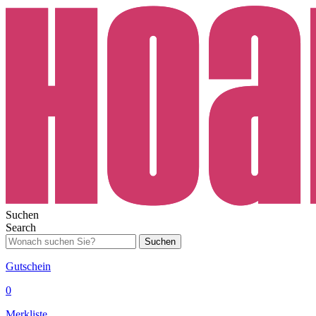
Suchen
Search
Suchen
Gutschein
0
Merkliste