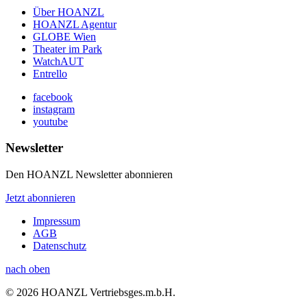
Über HOANZL
HOANZL Agentur
GLOBE Wien
Theater im Park
WatchAUT
Entrello
facebook
instagram
youtube
Newsletter
Den HOANZL Newsletter abonnieren
Jetzt abonnieren
Impressum
AGB
Datenschutz
nach oben
© 2026 HOANZL Vertriebsges.m.b.H.