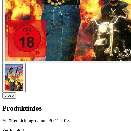
close
Produktinfos
Veröffentlichungsdatum:
30.11.2018
Set-Inhalt:
1