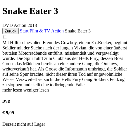
Snake Eater 3
DVD
Action
2018
Start
Film & TV
Action
Snake Eater 3
Zurück
Mit Hilfe seines alten Freundes Cowboy, einem Ex-Rocker, beginnt
Soldier mit der Suche nach der jungen Vivian, die von einer äußerst
brutalen Motorradbande entführt, misshandelt und vergewaltigt
wurde. Die Spur führt zum Clubhaus der Hells Fury, dessen Boss
Goose das Mädchen bereits an eine andere Gang, die Outlaws,
weiterverkauft hat. Als Goose die Informantin umbringt, die Soldier
auf seine Spur brachte, rächt dieser ihren Tod auf ungewöhnliche
Weise. Verzweifelt versucht die Hells Fury Gang Soldiers Feldzug
zu stoppen und stellt eine todbringende Falle.
mehr lesen
weniger lesen
DVD
€ 9,99
Derzeit nicht auf Lager