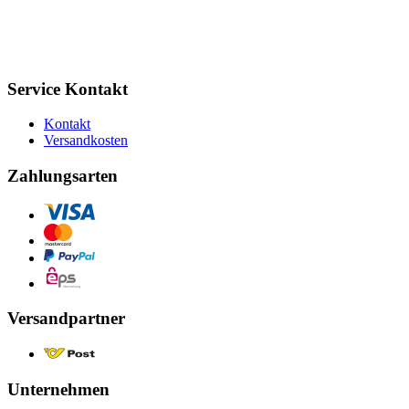
Service Kontakt
Kontakt
Versandkosten
Zahlungsarten
Versandpartner
Unternehmen