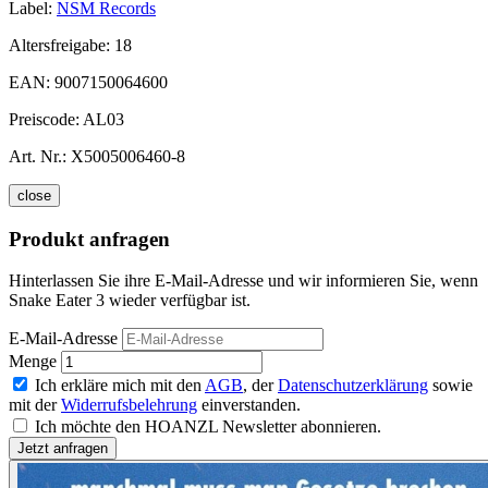
Label:
NSM Records
Altersfreigabe:
18
EAN:
9007150064600
Preiscode:
AL03
Art. Nr.:
X5005006460-8
close
Produkt anfragen
Hinterlassen Sie ihre E-Mail-Adresse und wir informieren Sie, wenn
Snake Eater 3 wieder verfügbar ist.
E-Mail-Adresse
Menge
Ich erkläre mich mit den
AGB
, der
Datenschutzerklärung
sowie
mit der
Widerrufsbelehrung
einverstanden.
Ich möchte den HOANZL Newsletter abonnieren.