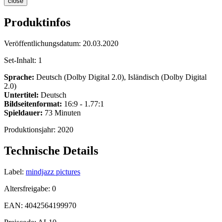
close
Produktinfos
Veröffentlichungsdatum:
20.03.2020
Set-Inhalt:
1
Sprache:
Deutsch (Dolby Digital 2.0), Isländisch (Dolby Digital
2.0)
Untertitel:
Deutsch
Bildseitenformat:
16:9 - 1.77:1
Spieldauer:
73 Minuten
Produktionsjahr:
2020
Technische Details
Label:
mindjazz pictures
Altersfreigabe:
0
EAN:
4042564199970