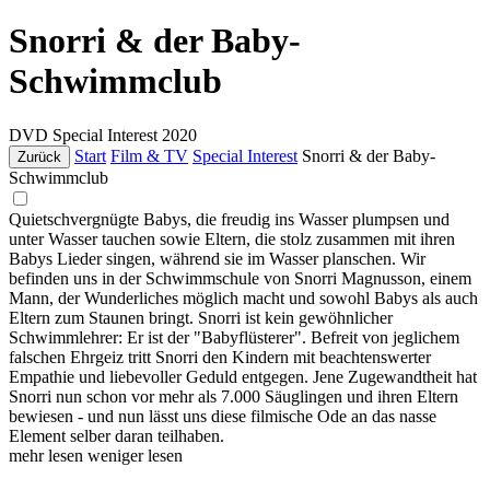
Snorri & der Baby-
Schwimmclub
DVD
Special Interest
2020
Start
Film & TV
Special Interest
Snorri & der Baby-
Zurück
Schwimmclub
Quietschvergnügte Babys, die freudig ins Wasser plumpsen und
unter Wasser tauchen sowie Eltern, die stolz zusammen mit ihren
Babys Lieder singen, während sie im Wasser planschen. Wir
befinden uns in der Schwimmschule von Snorri Magnusson, einem
Mann, der Wunderliches möglich macht und sowohl Babys als auch
Eltern zum Staunen bringt. Snorri ist kein gewöhnlicher
Schwimmlehrer: Er ist der "Babyflüsterer". Befreit von jeglichem
falschen Ehrgeiz tritt Snorri den Kindern mit beachtenswerter
Empathie und liebevoller Geduld entgegen. Jene Zugewandtheit hat
Snorri nun schon vor mehr als 7.000 Säuglingen und ihren Eltern
bewiesen - und nun lässt uns diese filmische Ode an das nasse
Element selber daran teilhaben.
mehr lesen
weniger lesen