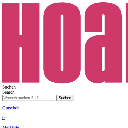
Suchen
Search
Suchen
Gutschein
0
Merkliste