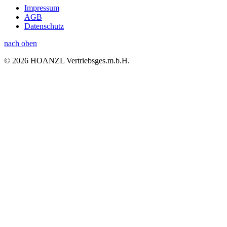
Impressum
AGB
Datenschutz
nach oben
© 2026 HOANZL Vertriebsges.m.b.H.