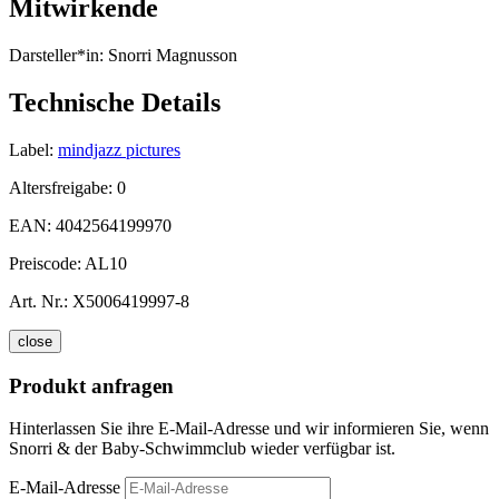
Mitwirkende
Darsteller*in:
Snorri Magnusson
Technische Details
Label:
mindjazz pictures
Altersfreigabe:
0
EAN:
4042564199970
Preiscode:
AL10
Art. Nr.:
X5006419997-8
close
Produkt anfragen
Hinterlassen Sie ihre E-Mail-Adresse und wir informieren Sie, wenn
Snorri & der Baby-Schwimmclub wieder verfügbar ist.
E-Mail-Adresse