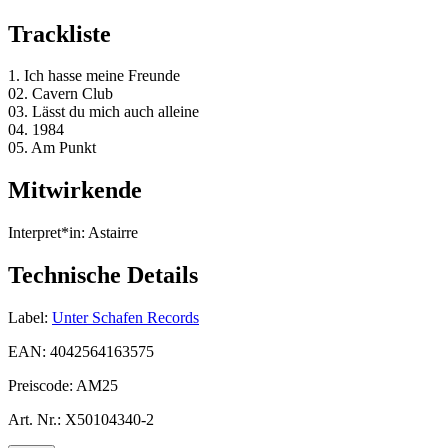
Trackliste
1. Ich hasse meine Freunde
02. Cavern Club
03. Lässt du mich auch alleine
04. 1984
05. Am Punkt
Mitwirkende
Interpret*in:
Astairre
Technische Details
Label:
Unter Schafen Records
EAN:
4042564163575
Preiscode:
AM25
Art. Nr.:
X50104340-2