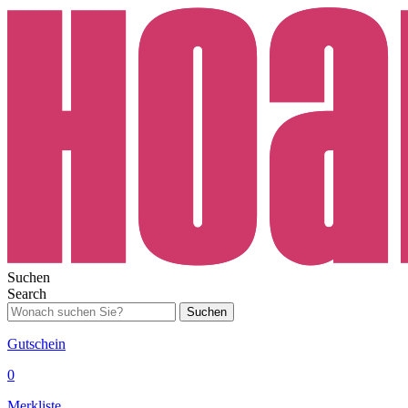
Suchen
Search
Suchen
Gutschein
0
Merkliste