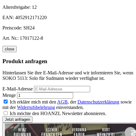
Altersfreigabe:
12
EAN:
4052912171220
Preiscode:
SH24
Art. Nr.:
17017122-8
close
Produkt anfragen
Hinterlassen Sie ihre E-Mail-Adresse und wir informieren Sie, wenn
SOKO 5113: Solo für Sudmann wieder verfügbar ist.
E-Mail-Adresse
Menge
Ich erkläre mich mit den
AGB
, der
Datenschutzerklärung
sowie
mit der
Widerrufsbelehrung
einverstanden.
Ich möchte den HOANZL Newsletter abonnieren.