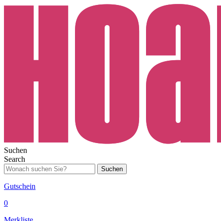
Suchen
Search
Suchen
Gutschein
0
Merkliste