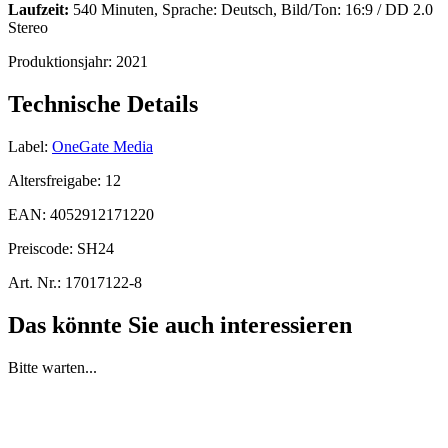
Laufzeit:
540 Minuten, Sprache: Deutsch, Bild/Ton: 16:9 / DD 2.0
Stereo
Produktionsjahr:
2021
Technische Details
Label:
OneGate Media
Altersfreigabe:
12
EAN:
4052912171220
Preiscode:
SH24
Art. Nr.:
17017122-8
Das könnte Sie auch interessieren
Bitte warten...