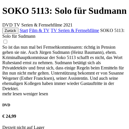
SOKO 5113: Solo für Sudmann
DVD
TV Serien & Fernsehfilme
2021
Start
Film & TV
TV Serien & Fernsehfilme
SOKO 5113:
Zurück
Solo für Sudmann
So ist das nun mal bei Fernsehkommissaren: richtig in Pension
gehen sie nie. Auch Jürgen Sudmann (Heinz Baumann), ehem.
Kriminalhauptkommissar der Soko 5113 schafft es nicht, das Wort
Ruhestand ernst zu nehmen. Sudmann betätigt sich als
Privatdetektiv und freut sich, dass einige Regeln beim Ermitteln für
ihn nun nicht mehr gelten. Unterstützung bekommt er von Susanne
Wegener (Esther Francksen), seiner Assistentin. Und auch seine
ehemaligen Kollegen haben immer wieder Gastauftritte in der
Detektei.
mehr lesen
weniger lesen
DVD
€ 24,99
Derzeit nicht auf Lager