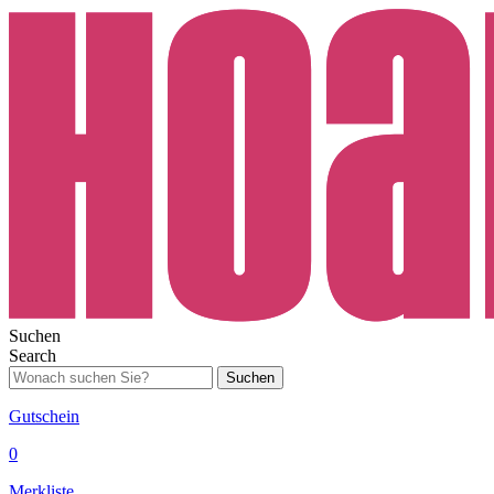
Suchen
Search
Suchen
Gutschein
0
Merkliste