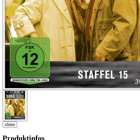
close
Produktinfos