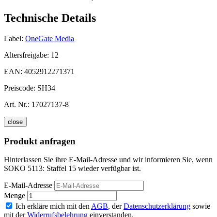
Technische Details
Label:
OneGate Media
Altersfreigabe:
12
EAN:
4052912271371
Preiscode:
SH34
Art. Nr.:
17027137-8
close
Produkt anfragen
Hinterlassen Sie ihre E-Mail-Adresse und wir informieren Sie, wenn
SOKO 5113: Staffel 15 wieder verfügbar ist.
E-Mail-Adresse
Menge
Ich erkläre mich mit den
AGB
, der
Datenschutzerklärung
sowie
mit der
Widerrufsbelehrung
einverstanden.