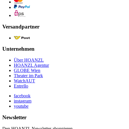
Versandpartner
Unternehmen
Über HOANZL
HOANZL Agentur
GLOBE Wien
Theater im Park
WatchAUT
Entrello
facebook
instagram
youtube
Newsletter
Den HOANZL Newsletter abonnieren