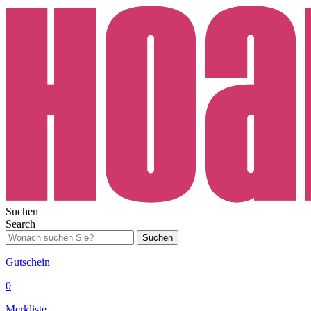
Suchen
Search
Suchen
Gutschein
0
Merkliste