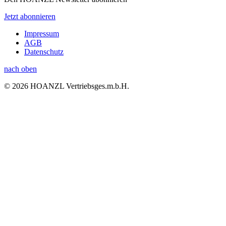
Jetzt abonnieren
Impressum
AGB
Datenschutz
nach oben
© 2026 HOANZL Vertriebsges.m.b.H.