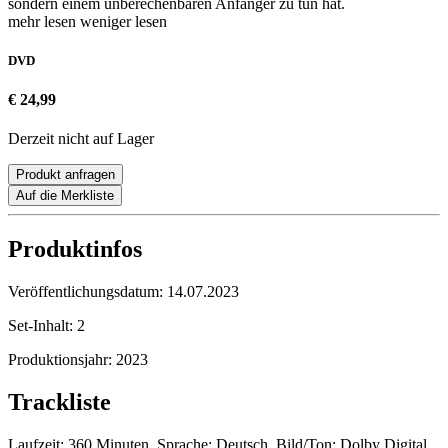
sondern einem unberechenbaren Anfänger zu tun hat.
mehr lesen
weniger lesen
DVD
€ 24,99
Derzeit nicht auf Lager
Produkt anfragen
Auf die Merkliste
Produktinfos
Veröffentlichungsdatum:
14.07.2023
Set-Inhalt:
2
Produktionsjahr:
2023
Trackliste
Laufzeit: 360 Minuten, Sprache: Deutsch, Bild/Ton: Dolby Digital