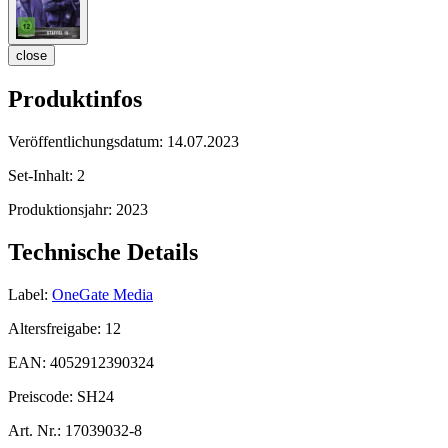
close
Produktinfos
Veröffentlichungsdatum:
14.07.2023
Set-Inhalt:
2
Produktionsjahr:
2023
Technische Details
Label:
OneGate Media
Altersfreigabe:
12
EAN:
4052912390324
Preiscode:
SH24
Art. Nr.:
17039032-8