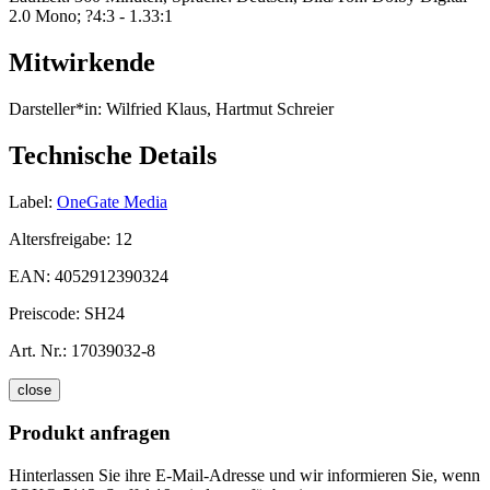
2.0 Mono; ?4:3 - 1.33:1
Mitwirkende
Darsteller*in:
Wilfried Klaus, Hartmut Schreier
Technische Details
Label:
OneGate Media
Altersfreigabe:
12
EAN:
4052912390324
Preiscode:
SH24
Art. Nr.:
17039032-8
close
Produkt anfragen
Hinterlassen Sie ihre E-Mail-Adresse und wir informieren Sie, wenn