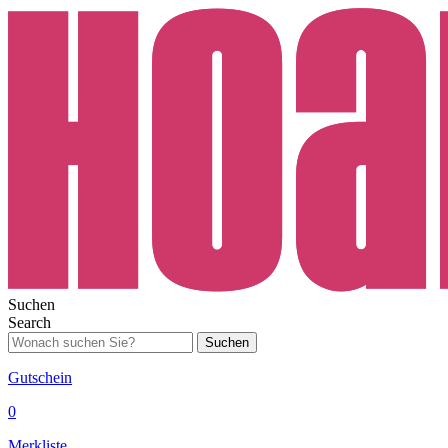
Suchen
Search
Suchen
Gutschein
0
Merkliste