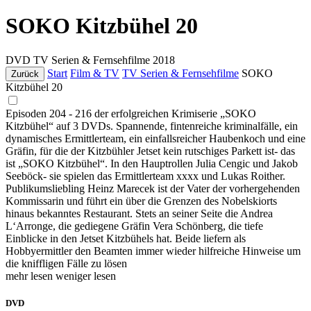
SOKO Kitzbühel 20
DVD
TV Serien & Fernsehfilme
2018
Start
Film & TV
TV Serien & Fernsehfilme
SOKO
Zurück
Kitzbühel 20
Episoden 204 - 216 der erfolgreichen Krimiserie „SOKO
Kitzbühel“ auf 3 DVDs. Spannende, fintenreiche kriminalfälle, ein
dynamisches Ermittlerteam, ein einfallsreicher Haubenkoch und eine
Gräfin, für die der Kitzbühler Jetset kein rutschiges Parkett ist- das
ist „SOKO Kitzbühel“. In den Hauptrollen Julia Cengic und Jakob
Seeböck- sie spielen das Ermittlerteam xxxx und Lukas Roither.
Publikumsliebling Heinz Marecek ist der Vater der vorhergehenden
Kommissarin und führt ein über die Grenzen des Nobelskiorts
hinaus bekanntes Restaurant. Stets an seiner Seite die Andrea
L‘Arronge, die gediegene Gräfin Vera Schönberg, die tiefe
Einblicke in den Jetset Kitzbühels hat. Beide liefern als
Hobbyermittler den Beamten immer wieder hilfreiche Hinweise um
die kniffligen Fälle zu lösen
mehr lesen
weniger lesen
DVD