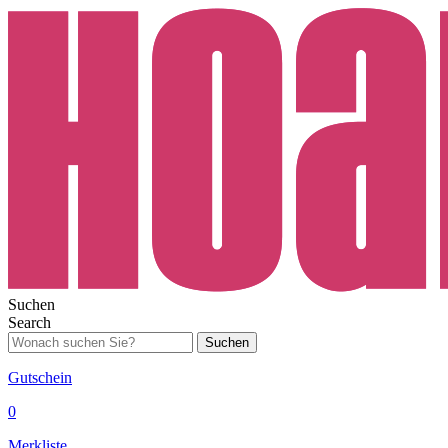
Suchen
Search
Suchen
Gutschein
0
Merkliste