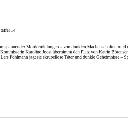
taffel 14
ort spannender Mordermittlungen – von dunklen Machenschaften rund u
Kommissarin Karoline Joost übernimmt den Platz von Katrin Börensen 
Lars Pöhlmann jagt sie skrupellose Täter und dunkle Geheimnisse – Sp