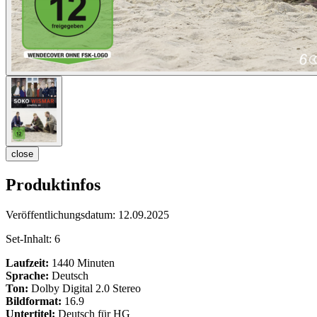
close
Produktinfos
Veröffentlichungsdatum:
12.09.2025
Set-Inhalt:
6
Laufzeit:
1440 Minuten
Sprache:
Deutsch
Ton:
Dolby Digital 2.0 Stereo
Bildformat:
16.9
Untertitel:
Deutsch für HG