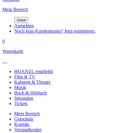
Mein Bereich
close
Anmelden
Noch kein Kundenkonto? Jetzt registrieren.
0
Warenkorb
HOANZL empfiehlt
Film & TV
Kabarett & Theater
Musik
Buch & Hörbuch
Streaming
Tickets
Mein Bereich
Gutschein
Kontakt
Versandkosten