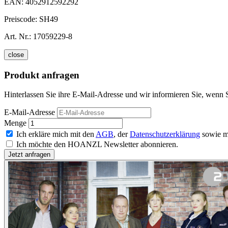
EAN:
4052912592292
Preiscode:
SH49
Art. Nr.:
17059229-8
close
Produkt anfragen
Hinterlassen Sie ihre E-Mail-Adresse und wir informieren Sie, wenn S
E-Mail-Adresse
Menge
Ich erkläre mich mit den
AGB
, der
Datenschutzerklärung
sowie m
Ich möchte den HOANZL Newsletter abonnieren.