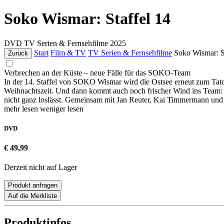
Soko Wismar: Staffel 14
DVD
TV Serien & Fernsehfilme
2025
Start
Film & TV
TV Serien & Fernsehfilme
Soko Wismar: S
Zurück
Verbrechen an der Küste – neue Fälle für das SOKO-Team
In der 14. Staffel von SOKO Wismar wird die Ostsee erneut zum Tat
Weihnachtszeit. Und dann kommt auch noch frischer Wind ins Team: 
nicht ganz loslässt. Gemeinsam mit Jan Reuter, Kai Timmermann und 
mehr lesen
weniger lesen
DVD
€ 49,99
Derzeit nicht auf Lager
Produkt anfragen
Auf die Merkliste
Produktinfos