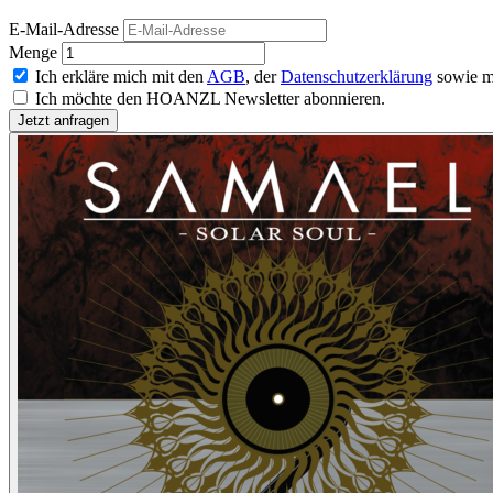
E-Mail-Adresse
Menge
Ich erkläre mich mit den
AGB
, der
Datenschutzerklärung
sowie m
Ich möchte den HOANZL Newsletter abonnieren.