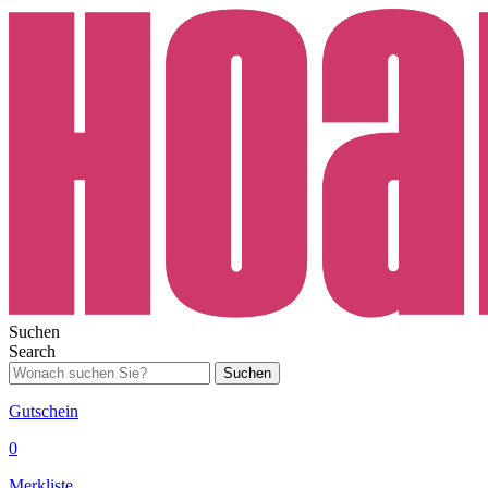
Suchen
Search
Suchen
Gutschein
0
Merkliste