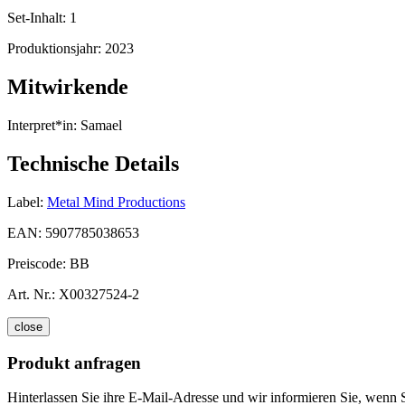
Set-Inhalt:
1
Produktionsjahr:
2023
Mitwirkende
Interpret*in:
Samael
Technische Details
Label:
Metal Mind Productions
EAN:
5907785038653
Preiscode:
BB
Art. Nr.:
X00327524-2
close
Produkt anfragen
Hinterlassen Sie ihre E-Mail-Adresse und wir informieren Sie, wenn S