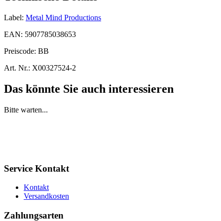
Label:
Metal Mind Productions
EAN:
5907785038653
Preiscode:
BB
Art. Nr.:
X00327524-2
Das könnte Sie auch interessieren
Bitte warten...
Service Kontakt
Kontakt
Versandkosten
Zahlungsarten