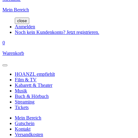
Mein Bereich
close
Anmelden
Noch kein Kundenkonto? Jetzt registrieren.
0
Warenkorb
HOANZL empfiehlt
Film & TV
Kabarett & Theater
Musik
Buch & Hörbuch
Streaming
Tickets
Mein Bereich
Gutschein
Kontakt
Versandkosten