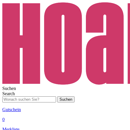
Suchen
Search
Suchen
Gutschein
0
Merkliste