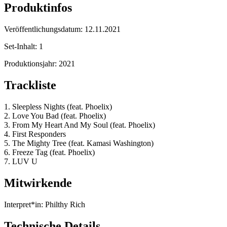
Produktinfos
Veröffentlichungsdatum:
12.11.2021
Set-Inhalt:
1
Produktionsjahr:
2021
Trackliste
1. Sleepless Nights (feat. Phoelix)
2. Love You Bad (feat. Phoelix)
3. From My Heart And My Soul (feat. Phoelix)
4. First Responders
5. The Mighty Tree (feat. Kamasi Washington)
6. Freeze Tag (feat. Phoelix)
7. LUV U
Mitwirkende
Interpret*in:
Philthy Rich
Technische Details