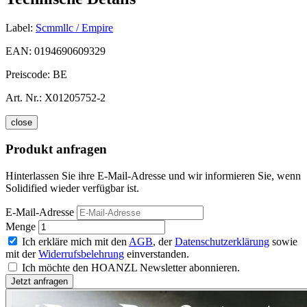
Label:
Scmmllc / Empire
EAN:
0194690609329
Preiscode:
BE
Art. Nr.:
X01205752-2
close
Produkt anfragen
Hinterlassen Sie ihre E-Mail-Adresse und wir informieren Sie, wenn
Solidified wieder verfügbar ist.
E-Mail-Adresse
Menge
Ich erkläre mich mit den
AGB
, der
Datenschutzerklärung
sowie
mit der
Widerrufsbelehrung
einverstanden.
Ich möchte den HOANZL Newsletter abonnieren.