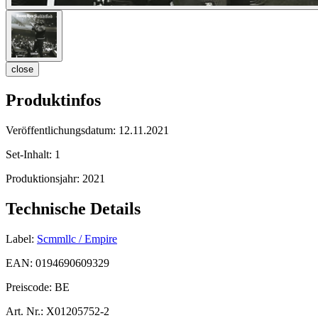
close
Produktinfos
Veröffentlichungsdatum:
12.11.2021
Set-Inhalt:
1
Produktionsjahr:
2021
Technische Details
Label:
Scmmllc / Empire
EAN:
0194690609329
Preiscode:
BE
Art. Nr.:
X01205752-2