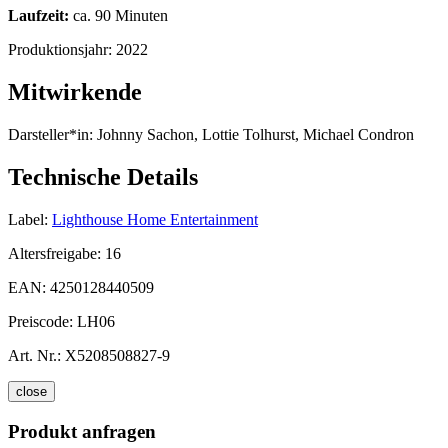
Laufzeit:
ca. 90 Minuten
Produktionsjahr:
2022
Mitwirkende
Darsteller*in:
Johnny Sachon, Lottie Tolhurst, Michael Condron
Technische Details
Label:
Lighthouse Home Entertainment
Altersfreigabe:
16
EAN:
4250128440509
Preiscode:
LH06
Art. Nr.:
X5208508827-9
close
Produkt anfragen