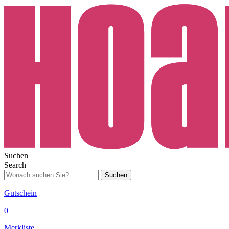
Suchen
Search
Suchen
Gutschein
0
Merkliste