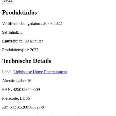
close
Produktinfos
Veröffentlichungsdatum:
26.08.2022
Set-Inhalt:
1
Laufzeit:
ca. 90 Minuten
Produktionsjahr:
2022
Technische Details
Label:
Lighthouse Home Entertainment
Altersfreigabe:
16
EAN:
4250128440509
Preiscode:
LH06
Art. Nr.:
X5208508827-9