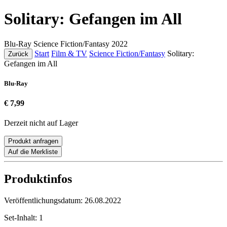
Solitary: Gefangen im All
Blu-Ray
Science Fiction/Fantasy
2022
Start
Film & TV
Science Fiction/Fantasy
Solitary:
Zurück
Gefangen im All
Blu-Ray
€ 7,99
Derzeit nicht auf Lager
Produkt anfragen
Auf die Merkliste
Produktinfos
Veröffentlichungsdatum:
26.08.2022
Set-Inhalt:
1