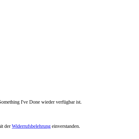
Something I've Done wieder verfügbar ist.
it der
Widerrufsbelehrung
einverstanden.