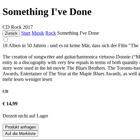
Something I've Done
CD
Rock
2017
Start
Musik
Rock
Something I've Done
Zurück
18 Alben in 50 Jahren - und es ist keine Mär, dass sich der Film "Th
The creation of songwriter and guitar/harmonica virtuoso Donnie (“Mr
entry in a discography with very few equals in terms of both quantity 
story were used in the hit movie The Blues Brothers. The Toronto-bas
Awards, Entertainer of The Year at the Maple Blues Awards, as well 
mehr lesen
weniger lesen
CD
€ 14,99
Derzeit nicht auf Lager
Produkt anfragen
Auf die Merkliste