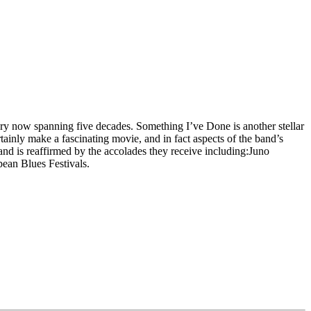
ry now spanning five decades. Something I’ve Done is another stellar
tainly make a fascinating movie, and in fact aspects of the band’s
nd is reaffirmed by the accolades they receive including:Juno
ean Blues Festivals.