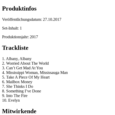
Produktinfos
Veröffentlichungsdatum:
27.10.2017
Set-Inhalt:
1
Produktionsjahr:
2017
Trackliste
1. Albany, Albany
2. Worried About The World
3. Can’t Get Mad At You
4. Mississippi Woman, Mississauga Man
5. Take A Piece Of My Heart
6. Mailbox Money
7. She Thinks I Do
8. Something I’ve Done
9. Into The Fire
10. Evelyn
Mitwirkende