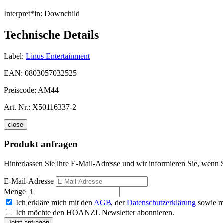
Interpret*in:
Downchild
Technische Details
Label:
Linus Entertainment
EAN:
0803057032525
Preiscode:
AM44
Art. Nr.:
X50116337-2
close
Produkt anfragen
Hinterlassen Sie ihre E-Mail-Adresse und wir informieren Sie, wenn 
E-Mail-Adresse
Menge
Ich erkläre mich mit den
AGB
, der
Datenschutzerklärung
sowie m
Ich möchte den HOANZL Newsletter abonnieren.