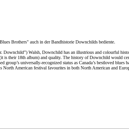
e Blues Brothers" auch in der Bandhistorie Downchilds bediente.
. Downchild”) Walsh, Downchild has an illustrious and colourful histo
(it is their 18th album) and quality. The history of Downchild would cer
ed group’s universally-recognized status as Canada’s bestloved blues ba
as North American festival favourites in both North American and Europ