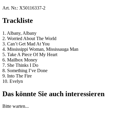
Art. Nr.:
X50116337-2
Trackliste
1. Albany, Albany
2. Worried About The World
3. Can’t Get Mad At You
4. Mississippi Woman, Mississauga Man
5. Take A Piece Of My Heart
6. Mailbox Money
7. She Thinks I Do
8. Something I’ve Done
9. Into The Fire
10. Evelyn
Das könnte Sie auch interessieren
Bitte warten...