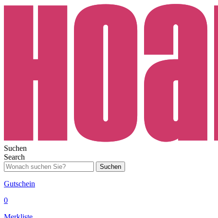
Suchen
Search
Suchen
Gutschein
0
Merkliste