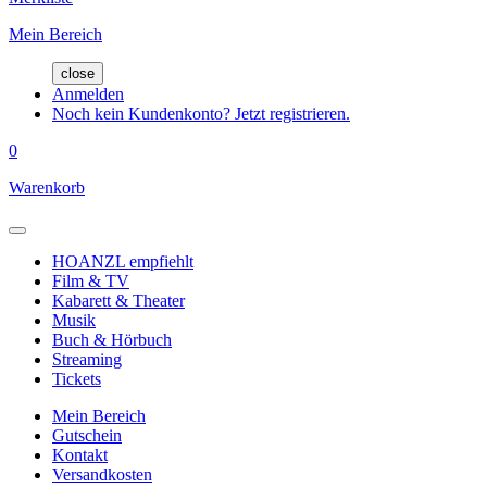
Mein Bereich
close
Anmelden
Noch kein Kundenkonto? Jetzt registrieren.
0
Warenkorb
HOANZL empfiehlt
Film & TV
Kabarett & Theater
Musik
Buch & Hörbuch
Streaming
Tickets
Mein Bereich
Gutschein
Kontakt
Versandkosten