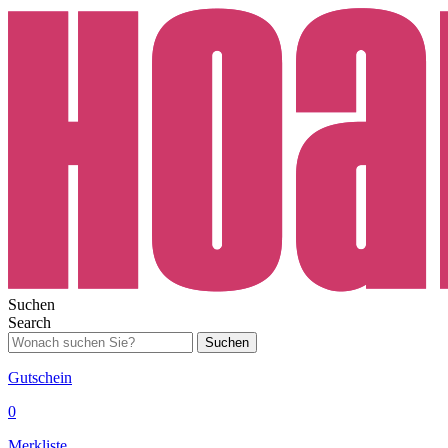
Suchen
Search
Suchen
Gutschein
0
Merkliste