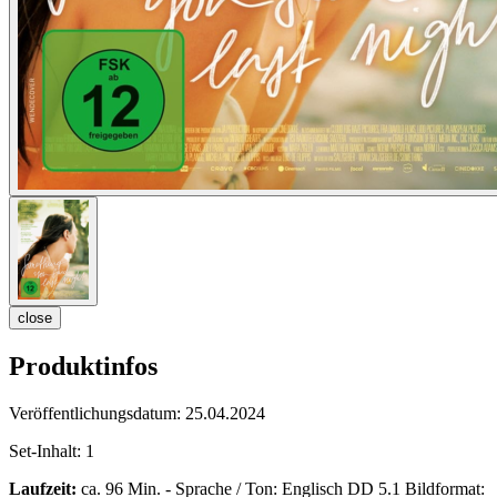
close
Produktinfos
Veröffentlichungsdatum:
25.04.2024
Set-Inhalt:
1
Laufzeit:
ca. 96 Min. - Sprache / Ton: Englisch DD 5.1 Bildformat: