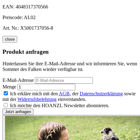
EAN:
4048317370566
Preiscode:
AL02
Art. Nr.:
X5001737056-8
close
Produkt anfragen
Hinterlassen Sie ihre E-Mail-Adresse und wir informieren Sie, wenn
Sommer des Falken wieder verfügbar ist.
E-Mail-Adresse
Menge
Ich erkläre mich mit den
AGB
, der
Datenschutzerklärung
sowie
mit der
Widerrufsbelehrung
einverstanden.
Ich möchte den HOANZL Newsletter abonnieren.