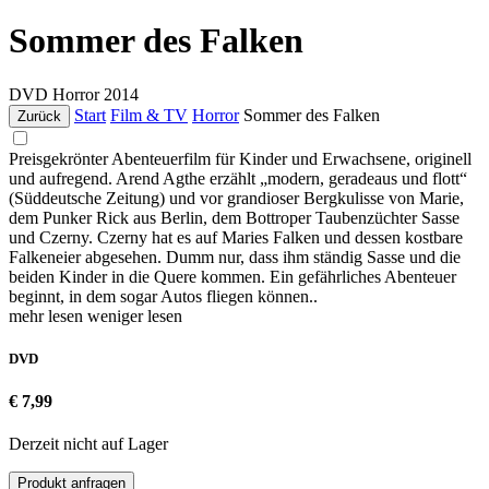
Sommer des Falken
DVD
Horror
2014
Start
Film & TV
Horror
Sommer des Falken
Zurück
Preisgekrönter Abenteuerfilm für Kinder und Erwachsene, originell
und aufregend. Arend Agthe erzählt „modern, geradeaus und flott“
(Süddeutsche Zeitung) und vor grandioser Bergkulisse von Marie,
dem Punker Rick aus Berlin, dem Bottroper Taubenzüchter Sasse
und Czerny. Czerny hat es auf Maries Falken und dessen kostbare
Falkeneier abgesehen. Dumm nur, dass ihm ständig Sasse und die
beiden Kinder in die Quere kommen. Ein gefährliches Abenteuer
beginnt, in dem sogar Autos fliegen können..
mehr lesen
weniger lesen
DVD
€ 7,99
Derzeit nicht auf Lager
Produkt anfragen