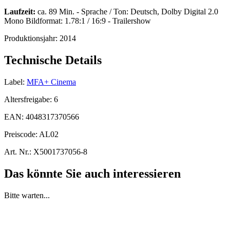
Laufzeit:
ca. 89 Min. - Sprache / Ton: Deutsch, Dolby Digital 2.0
Mono Bildformat: 1.78:1 / 16:9 - Trailershow
Produktionsjahr:
2014
Technische Details
Label:
MFA+ Cinema
Altersfreigabe:
6
EAN:
4048317370566
Preiscode:
AL02
Art. Nr.:
X5001737056-8
Das könnte Sie auch interessieren
Bitte warten...