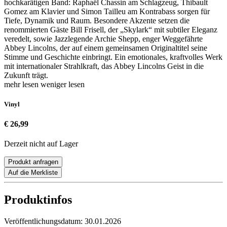
hochkarätigen Band: Raphaël Chassin am Schlagzeug, Thibault
Gomez am Klavier und Simon Tailleu am Kontrabass sorgen für
Tiefe, Dynamik und Raum. Besondere Akzente setzen die
renommierten Gäste Bill Frisell, der „Skylark“ mit subtiler Eleganz
veredelt, sowie Jazzlegende Archie Shepp, enger Weggefährte
Abbey Lincolns, der auf einem gemeinsamen Originaltitel seine
Stimme und Geschichte einbringt. Ein emotionales, kraftvolles Werk
mit internationaler Strahlkraft, das Abbey Lincolns Geist in die
Zukunft trägt.
mehr lesen
weniger lesen
Vinyl
€ 26,99
Derzeit nicht auf Lager
Produkt anfragen
Auf die Merkliste
Produktinfos
Veröffentlichungsdatum:
30.01.2026