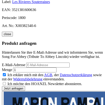
Label:
Les Rivieres Souterraines
EAN:
3521381600636
Preiscode:
1800
Art. Nr.:
X00382340-6
close
Produkt anfragen
Hinterlassen Sie ihre E-Mail-Adresse und wir informieren Sie, wenn
Song For Abbey (Tribute To Abbey Lincoln) wieder verfügbar ist.
E-Mail-Adresse
Menge
Ich erkläre mich mit den
AGB
, der
Datenschutzerklärung
sowie
mit der
Widerrufsbelehrung
einverstanden.
Ich möchte den HOANZL Newsletter abonnieren.