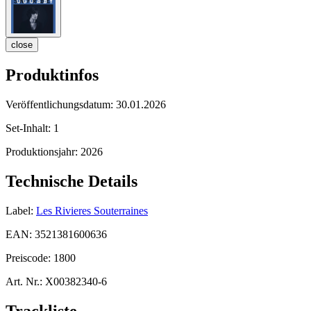
close
Produktinfos
Veröffentlichungsdatum:
30.01.2026
Set-Inhalt:
1
Produktionsjahr:
2026
Technische Details
Label:
Les Rivieres Souterraines
EAN:
3521381600636
Preiscode:
1800
Art. Nr.:
X00382340-6
Trackliste