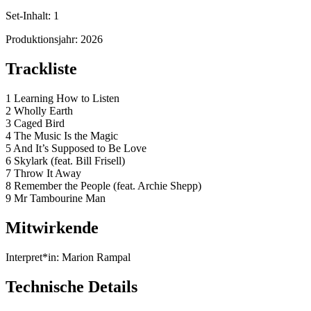
Set-Inhalt:
1
Produktionsjahr:
2026
Trackliste
1 Learning How to Listen
2 Wholly Earth
3 Caged Bird
4 The Music Is the Magic
5 And It’s Supposed to Be Love
6 Skylark (feat. Bill Frisell)
7 Throw It Away
8 Remember the People (feat. Archie Shepp)
9 Mr Tambourine Man
Mitwirkende
Interpret*in:
Marion Rampal
Technische Details