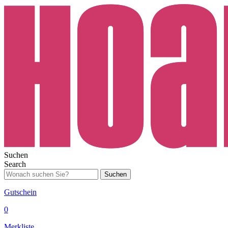
Suchen
Search
Suchen
Gutschein
0
Merkliste