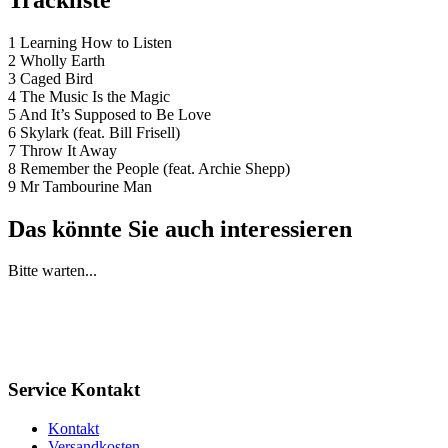
1 Learning How to Listen
2 Wholly Earth
3 Caged Bird
4 The Music Is the Magic
5 And It’s Supposed to Be Love
6 Skylark (feat. Bill Frisell)
7 Throw It Away
8 Remember the People (feat. Archie Shepp)
9 Mr Tambourine Man
Das könnte Sie auch interessieren
Bitte warten...
Service Kontakt
Kontakt
Versandkosten