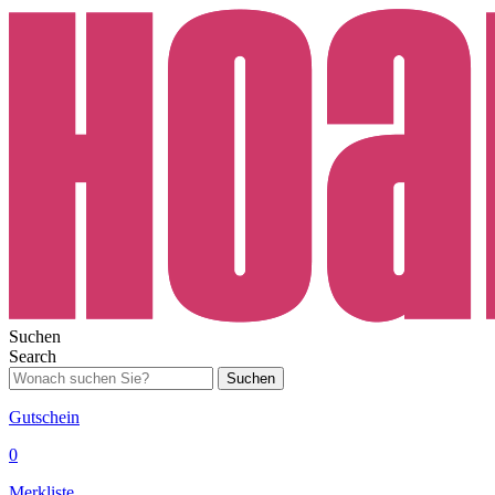
Suchen
Search
Suchen
Gutschein
0
Merkliste