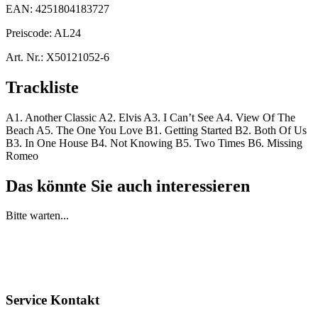
EAN:
4251804183727
Preiscode:
AL24
Art. Nr.:
X50121052-6
Trackliste
A1. Another Classic A2. Elvis A3. I Can’t See A4. View Of The
Beach A5. The One You Love B1. Getting Started B2. Both Of Us
B3. In One House B4. Not Knowing B5. Two Times B6. Missing
Romeo
Das könnte Sie auch interessieren
Bitte warten...
Service Kontakt