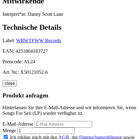
Mitwirkende
Interpret*in:
Danny Scott Lane
Technische Details
Label:
WRWTFWW Records
EAN:
4251804183727
Preiscode:
AL24
Art. Nr.:
X50121052-6
close
Produkt anfragen
Hinterlassen Sie ihre E-Mail-Adresse und wir informieren Sie, wenn
Songs For Sex (LP) wieder verfügbar ist.
E-Mail-Adresse
Menge
Ich erkläre mich mit den
AGB
, der
Datenschutzerklärung
sowie