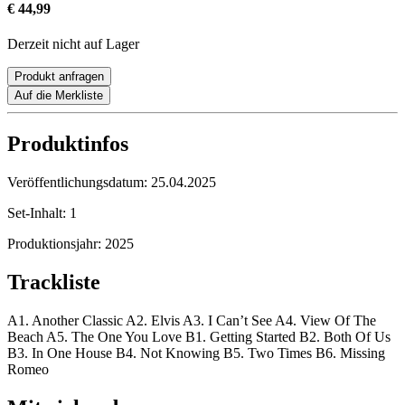
€ 44,99
Derzeit nicht auf Lager
Produkt anfragen
Auf die Merkliste
Produktinfos
Veröffentlichungsdatum:
25.04.2025
Set-Inhalt:
1
Produktionsjahr:
2025
Trackliste
A1. Another Classic A2. Elvis A3. I Can’t See A4. View Of The
Beach A5. The One You Love B1. Getting Started B2. Both Of Us
B3. In One House B4. Not Knowing B5. Two Times B6. Missing
Romeo