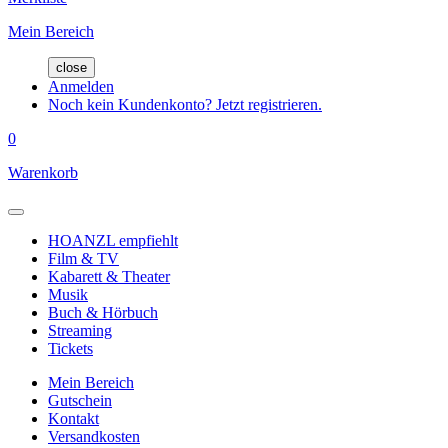
Mein Bereich
close
Anmelden
Noch kein Kundenkonto? Jetzt registrieren.
0
Warenkorb
HOANZL empfiehlt
Film & TV
Kabarett & Theater
Musik
Buch & Hörbuch
Streaming
Tickets
Mein Bereich
Gutschein
Kontakt
Versandkosten