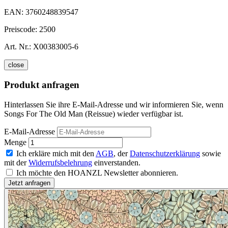
EAN:
3760248839547
Preiscode:
2500
Art. Nr.:
X00383005-6
close
Produkt anfragen
Hinterlassen Sie ihre E-Mail-Adresse und wir informieren Sie, wenn
Songs For The Old Man (Reissue) wieder verfügbar ist.
E-Mail-Adresse
Menge
Ich erkläre mich mit den
AGB
, der
Datenschutzerklärung
sowie
mit der
Widerrufsbelehrung
einverstanden.
Ich möchte den HOANZL Newsletter abonnieren.