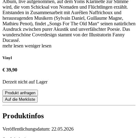
Album, live aufgenommen, auf dem Yoms Klarinette zur Stimme
wird, die vom Schicksal von Nomaden und Flüchtlingen erzählt.
Entstanden in Zusammenarbeit mit Aurélien Naffrichoux und
herausragenden Musikern (Sylvain Daniel, Guillaume Magne,
Mathieu Penot), findet „Songs For The Old Man“ seinen natürlichen
Ausdruck zwischen purer Akustik und unverfälschter Poesie. Das
wunderschöne Coverdesign stammt von der Illustratorin Fanny
Ducassé.
mehr lesen
weniger lesen
Vinyl
€ 39,90
Derzeit nicht auf Lager
Produkt anfragen
Auf die Merkliste
Produktinfos
Veröffentlichungsdatum:
22.05.2026