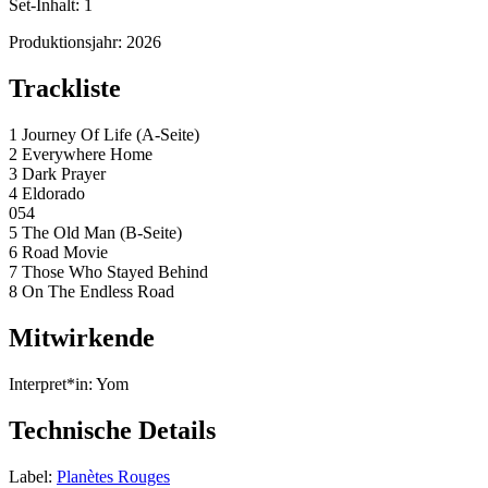
Set-Inhalt:
1
Produktionsjahr:
2026
Trackliste
1 Journey Of Life (A-Seite)
2 Everywhere Home
3 Dark Prayer
4 Eldorado
054
5 The Old Man (B-Seite)
6 Road Movie
7 Those Who Stayed Behind
8 On The Endless Road
Mitwirkende
Interpret*in:
Yom
Technische Details
Label:
Planètes Rouges