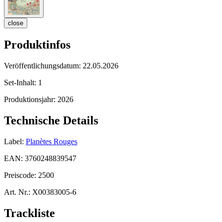
close
Produktinfos
Veröffentlichungsdatum:
22.05.2026
Set-Inhalt:
1
Produktionsjahr:
2026
Technische Details
Label:
Planètes Rouges
EAN:
3760248839547
Preiscode:
2500
Art. Nr.:
X00383005-6
Trackliste