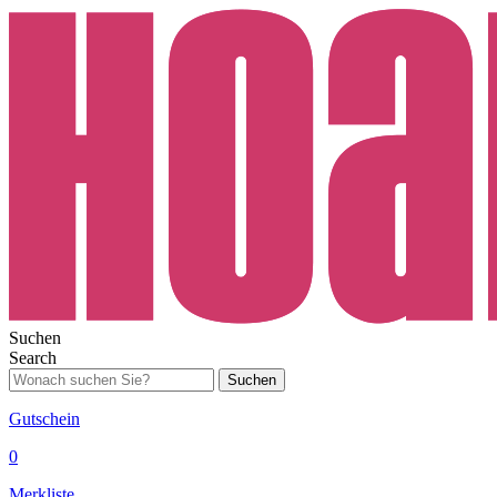
Suchen
Search
Suchen
Gutschein
0
Merkliste