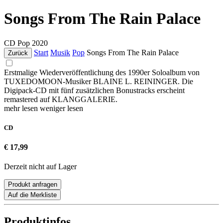
Songs From The Rain Palace
CD
Pop
2020
Start
Musik
Pop
Songs From The Rain Palace
Zurück
Erstmalige Wiederveröffentlichung des 1990er Soloalbum von
TUXEDOMOON-Musiker BLAINE L. REININGER. Die
Digipack-CD mit fünf zusätzlichen Bonustracks erscheint
remastered auf KLANGGALERIE.
mehr lesen
weniger lesen
CD
€ 17,99
Derzeit nicht auf Lager
Produkt anfragen
Auf die Merkliste
Produktinfos