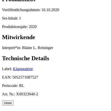
Veröffentlichungsdatum:
16.10.2020
Set-Inhalt:
1
Produktionsjahr:
2020
Mitwirkende
Interpret*in:
Blaine L. Reininger
Technische Details
Label:
Klanggalerie
EAN:
5052571087527
Preiscode:
BL
Art. Nr.:
X00323040-2
close